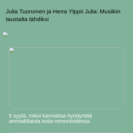
Julia Tuononen ja Herra Ylppö Julia: Musiikin
taustalta tähdiksi
5 syytä, miksi kannattaa hyödyntää
ammattilaista kotia remontoidessa