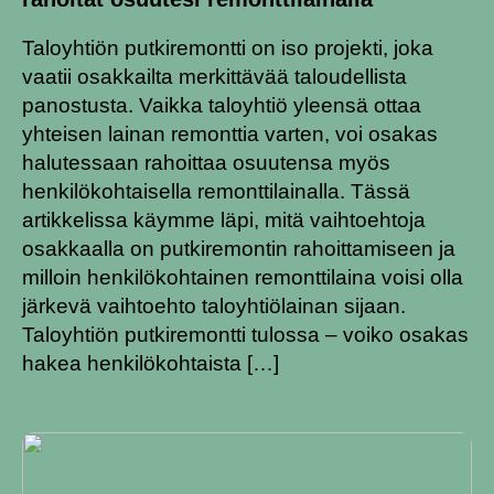
Taloyhtiön putkiremontti on iso projekti, joka
vaatii osakkailta merkittävää taloudellista
panostusta. Vaikka taloyhtiö yleensä ottaa
yhteisen lainan remonttia varten, voi osakas
halutessaan rahoittaa osuutensa myös
henkilökohtaisella remonttilainalla. Tässä
artikkelissa käymme läpi, mitä vaihtoehtoja
osakkaalla on putkiremontin rahoittamiseen ja
milloin henkilökohtainen remonttilaina voisi olla
järkevä vaihtoehto taloyhtiölainan sijaan.
Taloyhtiön putkiremontti tulossa – voiko osakas
hakea henkilökohtaista […]