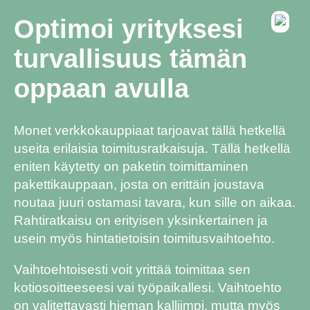
Optimoi yrityksesi
turvallisuus tämän
oppaan avulla
Monet verkkokauppiaat tarjoavat tällä hetkellä
useita erilaisia toimitusratkaisuja. Tällä hetkellä
eniten käytetty on paketin toimittaminen
pakettikauppaan, josta on erittäin joustava
noutaa juuri ostamasi tavara, kun sille on aikaa.
Rahtiratkaisu on erityisen yksinkertainen ja
usein myös hintatietoisin toimitusvaihtoehto.
Vaihtoehtoisesti voit yrittää toimittaa sen
kotiosoitteeseesi vai työpaikallesi. Vaihtoehto
on valitettavasti hieman kalliimpi, mutta myös