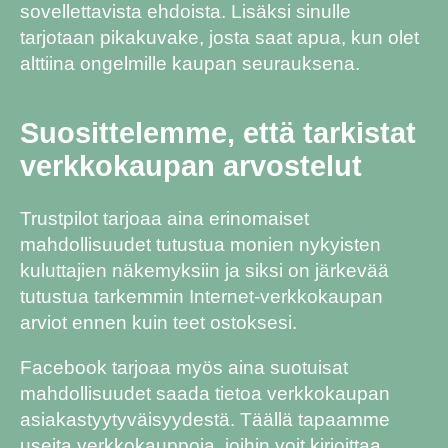
sovellettavista ehdoista. Lisäksi sinulle
tarjotaan pikakuvake, josta saat apua, kun olet
alttiina ongelmille kaupan seurauksena.
Suosittelemme, että tarkistat
verkkokaupan arvostelut
Trustpilot tarjoaa aina erinomaiset
mahdollisuudet tutustua monien nykyisten
kuluttajien näkemyksiin ja siksi on järkevää
tutustua tarkemmin Internet-verkkokaupan
arviot ennen kuin teet ostoksesi.
Facebook tarjoaa myös aina suotuisat
mahdollisuudet saada tietoa verkkokaupan
asiakastyytyväisyydestä. Täällä tapaamme
useita verkkokauppoja, joihin voit kirjoittaa