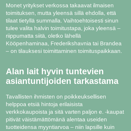
Monet yritykset verkossa takaavat ilmaisen
toimituksen, mutta yleensä sillä ehdolla, että
tilaat tietyllä summalla. Vaihtoehtoisesti sinun
tulee valita halvin toimitustapa, joka yleensä –
riippumatta siitä, oletko lähellä
Kööpenhaminaa, Frederikshavnia tai Brandea
– on tilauksesi toimittaminen toimituspaikkaan.
Alan lait hyvin tuntevien
asiantuntijoiden tarkastama
Tavallisten ihmisten on poikkeuksellisen
helppoa etsiä hintoja erilaisista
verkkokaupoista ja sitä varten paljon e. -kaupat
pitivät väistämättömänä alentaa useiden
tuotteidensa myyntiarvoa – niin lapsille kuin