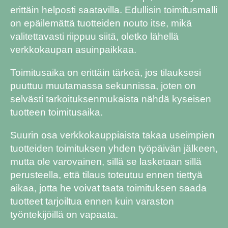
erittäin helposti saatavilla. Edullisin toimitusmalli
on epäilemättä tuotteiden nouto itse, mikä
valitettavasti riippuu siitä, oletko lähellä
verkkokaupan asuinpaikkaa.
Toimitusaika on erittäin tärkeä, jos tilauksesi
puuttuu muutamassa sekunnissa, joten on
selvästi tarkoituksenmukaista nähdä kyseisen
tuotteen toimitusaika.
Suurin osa verkkokauppiaista takaa useimpien
tuotteiden toimituksen yhden työpäivän jälkeen,
mutta ole varovainen, sillä se lasketaan sillä
perusteella, että tilaus toteutuu ennen tiettyä
aikaa, jotta he voivat taata toimituksen saada
tuotteet tarjoiltua ennen kuin varaston
työntekijöillä on vapaata.