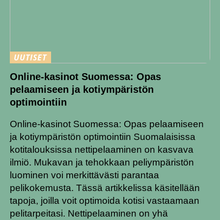
UUTISET
Online-kasinot Suomessa: Opas
pelaamiseen ja kotiympäristön
optimointiin
Online-kasinot Suomessa: Opas pelaamiseen
ja kotiympäristön optimointiin Suomalaisissa
kotitalouksissa nettipelaaminen on kasvava
ilmiö. Mukavan ja tehokkaan peliympäristön
luominen voi merkittävästi parantaa
pelikokemusta. Tässä artikkelissa käsitellään
tapoja, joilla voit optimoida kotisi vastaamaan
pelitarpeitasi. Nettipelaaminen on yhä