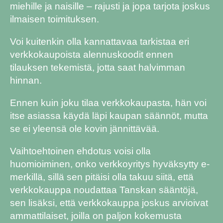
miehille ja naisille – rajusti ja jopa tarjota joskus
ilmaisen toimituksen.
Voi kuitenkin olla kannattavaa tarkistaa eri
verkkokaupoista alennuskoodit ennen
tilauksen tekemistä, jotta saat halvimman
hinnan.
Ennen kuin joku tilaa verkkokaupasta, hän voi
itse asiassa käydä läpi kaupan säännöt, mutta
se ei yleensä ole kovin jännittävää.
Vaihtoehtoinen ehdotus voisi olla
huomioiminen, onko verkkoyritys hyväksytty e-
merkillä, sillä sen pitäisi olla takuu siitä, että
verkkokauppa noudattaa Tanskan sääntöjä,
sen lisäksi, että verkkokauppa joskus arvioivat
ammattilaiset, joilla on paljon kokemusta