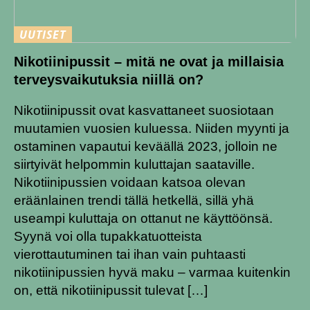
UUTISET
Nikotiinipussit – mitä ne ovat ja millaisia
terveysvaikutuksia niillä on?
Nikotiinipussit ovat kasvattaneet suosiotaan
muutamien vuosien kuluessa. Niiden myynti ja
ostaminen vapautui keväällä 2023, jolloin ne
siirtyivät helpommin kuluttajan saataville.
Nikotiinipussien voidaan katsoa olevan
eräänlainen trendi tällä hetkellä, sillä yhä
useampi kuluttaja on ottanut ne käyttöönsä.
Syynä voi olla tupakkatuotteista
vierottautuminen tai ihan vain puhtaasti
nikotiinipussien hyvä maku – varmaa kuitenkin
on, että nikotiinipussit tulevat […]