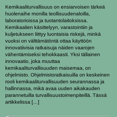
Kemikaaliturvallisuus on ensiarvoisen tärkeä
huolenaihe monilla teollisuudenaloilla,
laboratorioissa ja tuotantolaitoksissa.
Kemikaalien käsittelyyn, varastointiin ja
kuljetukseen liittyy luontaisia ​​riskejä, minkä
vuoksi on välttämätöntä ottaa käyttöön
innovatiivisia ratkaisuja näiden vaarojen
vähentämiseksi tehokkaasti. Yksi tällainen
innovaatio, joka muuttaa
kemikaaliturvallisuuden maisemaa, on
ohjelmisto. Ohjelmistoratkaisuilla on keskeinen
rooli kemikaaliturvallisuuden seurannassa ja
hallinnassa, mikä avaa uuden aikakauden
parannetuilla turvallisuustoimenpiteillä. Tässä
artikkelissa […]