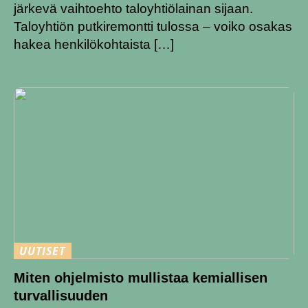
järkevä vaihtoehto taloyhtiölainan sijaan.
Taloyhtiön putkiremontti tulossa – voiko osakas
hakea henkilökohtaista […]
UUTISET
Miten ohjelmisto mullistaa kemiallisen
turvallisuuden