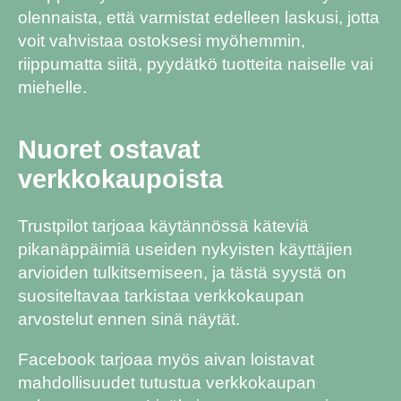
olennaista, että varmistat edelleen laskusi, jotta
voit vahvistaa ostoksesi myöhemmin,
riippumatta siitä, pyydätkö tuotteita naiselle vai
miehelle.
Nuoret ostavat
verkkokaupoista
Trustpilot tarjoaa käytännössä käteviä
pikanäppäimiä useiden nykyisten käyttäjien
arvioiden tulkitsemiseen, ja tästä syystä on
suositeltavaa tarkistaa verkkokaupan
arvostelut ennen sinä näytät.
Facebook tarjoaa myös aivan loistavat
mahdollisuudet tutustua verkkokaupan