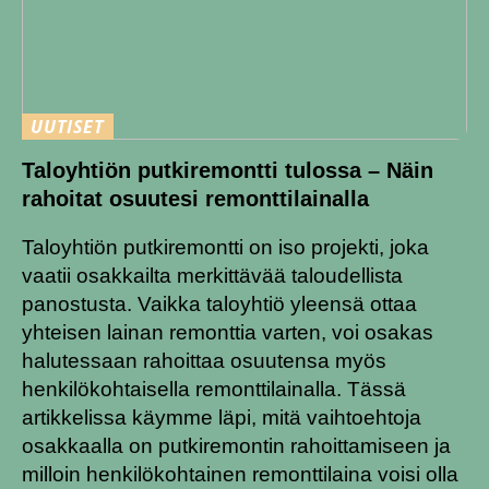
UUTISET
Taloyhtiön putkiremontti tulossa – Näin
rahoitat osuutesi remonttilainalla
Taloyhtiön putkiremontti on iso projekti, joka
vaatii osakkailta merkittävää taloudellista
panostusta. Vaikka taloyhtiö yleensä ottaa
yhteisen lainan remonttia varten, voi osakas
halutessaan rahoittaa osuutensa myös
henkilökohtaisella remonttilainalla. Tässä
artikkelissa käymme läpi, mitä vaihtoehtoja
osakkaalla on putkiremontin rahoittamiseen ja
milloin henkilökohtainen remonttilaina voisi olla