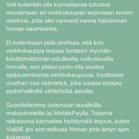
Voit kuitenkin olla kannattavaa tutustua
muutamaan eri verkkokaupan tarjontaan ennen
ostoksia, jotta olet varmasti varma halvimman
hinnan saamisesta.
Ei kuitenkaan pidä unohtaa, että kun
verkkokauppa tarjoaa tuotteen myyntiin
käsittämättömän edulliselta vaikuttavalla
hinnalla, sen pitäisi usein olla osoitus
epäautentisesta verkkokaupasta. Korttiostot
ovathan osa sääntelyä, joka suojaa ostajaa
epärehellisiltä sähköisiltä asioilta.
Suosittelemme ostamaan tavallisilla
maksukorteilla tai MobilePaylla. Toisena
ratkaisuna kannattaa hyödyntää tarjous, kuten
ViaBill, jos aiot maksaa hinnan pois tietyn ajan
kuluessa.