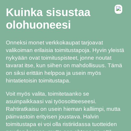
Kuinka sisustaa
olohuoneesi
Onneksi monet verkkokaupat tarjoavat
valikoiman erilaisia toimitustapoja. Hyvin yleistä
nykyään ovat toimituspisteet, jonne noutat
tavarat itse, kun siihen on mahdollisuus. Tämä
on siksi erittäin helppoa ja usein myös
hintatietoisin toimitustapa.
Voit myös valita, toimitetaanko se
asuinpaikkaasi vai työosoitteeseesi.
Rahtiratkaisu on usein hieman kalliimpi, mutta
päinvastoin erityisen joustava. Halvin
toimitustapa ei voi olla ristiriidassa tuotteiden