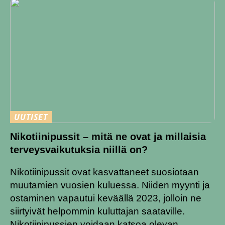
UUTISET
Nikotiinipussit – mitä ne ovat ja millaisia
terveysvaikutuksia niillä on?
Nikotiinipussit ovat kasvattaneet suosiotaan
muutamien vuosien kuluessa. Niiden myynti ja
ostaminen vapautui keväällä 2023, jolloin ne
siirtyivät helpommin kuluttajan saataville.
Nikotiinipussien voidaan katsoa olevan