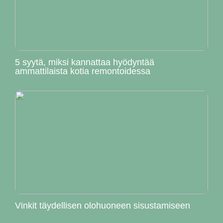
5 syytä, miksi kannattaa hyödyntää
ammattilaista kotia remontoidessa
Vinkit täydellisen olohuoneen sisustamiseen