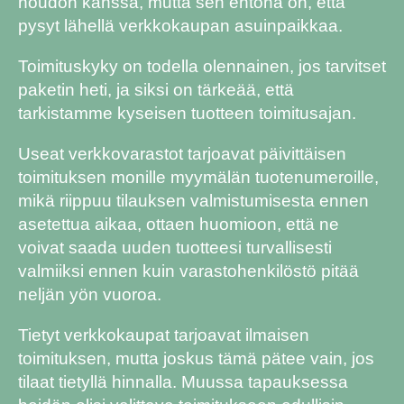
noudon kanssa, mutta sen ehtona on, että
pysyt lähellä verkkokaupan asuinpaikkaa.
Toimituskyky on todella olennainen, jos tarvitset
paketin heti, ja siksi on tärkeää, että
tarkistamme kyseisen tuotteen toimitusajan.
Useat verkkovarastot tarjoavat päivittäisen
toimituksen monille myymälän tuotenumeroille,
mikä riippuu tilauksen valmistumisesta ennen
asetettua aikaa, ottaen huomioon, että ne
voivat saada uuden tuotteesi turvallisesti
valmiiksi ennen kuin varastohenkilöstö pitää
neljän yön vuoroa.
Tietyt verkkokaupat tarjoavat ilmaisen
toimituksen, mutta joskus tämä pätee vain, jos
tilaat tietyllä hinnalla. Muussa tapauksessa