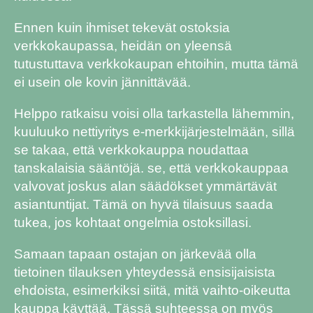
Ennen kuin ihmiset tekevät ostoksia
verkkokaupassa, heidän on yleensä
tutustuttava verkkokaupan ehtoihin, mutta tämä
ei usein ole kovin jännittävää.
Helppo ratkaisu voisi olla tarkastella lähemmin,
kuuluuko nettiyritys e-merkkijärjestelmään, sillä
se takaa, että verkkokauppa noudattaa
tanskalaisia sääntöjä. se, että verkkokauppaa
valvovat joskus alan säädökset ymmärtävät
asiantuntijat. Tämä on hyvä tilaisuus saada
tukea, jos kohtaat ongelmia ostoksillasi.
Samaan tapaan ostajan on järkevää olla
tietoinen tilauksen yhteydessä ensisijaisista
ehdoista, esimerkiksi siitä, mitä vaihto-oikeutta
kauppa käyttää. Tässä suhteessa on myös