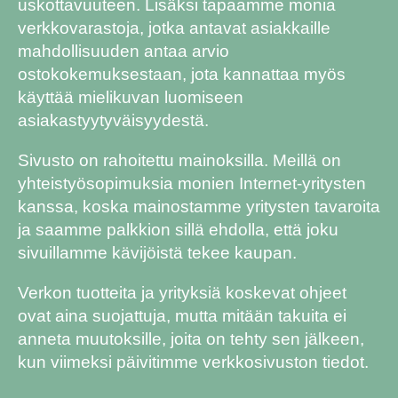
uskottavuuteen. Lisäksi tapaamme monia
verkkovarastoja, jotka antavat asiakkaille
mahdollisuuden antaa arvio
ostokokemuksestaan, jota kannattaa myös
käyttää mielikuvan luomiseen
asiakastyytyväisyydestä.
Sivusto on rahoitettu mainoksilla. Meillä on
yhteistyösopimuksia monien Internet-yritysten
kanssa, koska mainostamme yritysten tavaroita
ja saamme palkkion sillä ehdolla, että joku
sivuillamme kävijöistä tekee kaupan.
Verkon tuotteita ja yrityksiä koskevat ohjeet
ovat aina suojattuja, mutta mitään takuita ei
anneta muutoksille, joita on tehty sen jälkeen,
kun viimeksi päivitimme verkkosivuston tiedot.