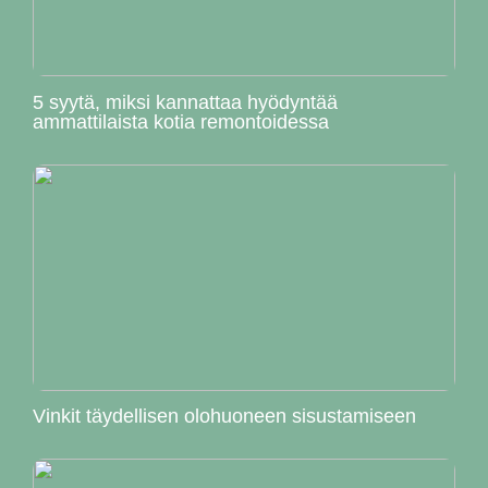
5 syytä, miksi kannattaa hyödyntää
ammattilaista kotia remontoidessa
Vinkit täydellisen olohuoneen sisustamiseen