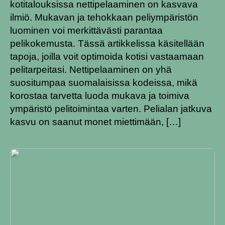
kotitalouksissa nettipelaaminen on kasvava
ilmiö. Mukavan ja tehokkaan peliympäristön
luominen voi merkittävästi parantaa
pelikokemusta. Tässä artikkelissa käsitellään
tapoja, joilla voit optimoida kotisi vastaamaan
pelitarpeitasi. Nettipelaaminen on yhä
suositumpaa suomalaisissa kodeissa, mikä
korostaa tarvetta luoda mukava ja toimiva
ympäristö pelitoimintaa varten. Pelialan jatkuva
kasvu on saanut monet miettimään, […]