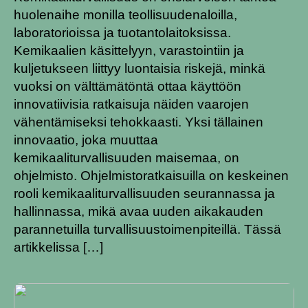
huolenaihe monilla teollisuudenaloilla,
laboratorioissa ja tuotantolaitoksissa.
Kemikaalien käsittelyyn, varastointiin ja
kuljetukseen liittyy luontaisia ​​riskejä, minkä
vuoksi on välttämätöntä ottaa käyttöön
innovatiivisia ratkaisuja näiden vaarojen
vähentämiseksi tehokkaasti. Yksi tällainen
innovaatio, joka muuttaa
kemikaaliturvallisuuden maisemaa, on
ohjelmisto. Ohjelmistoratkaisuilla on keskeinen
rooli kemikaaliturvallisuuden seurannassa ja
hallinnassa, mikä avaa uuden aikakauden
parannetuilla turvallisuustoimenpiteillä. Tässä
artikkelissa […]