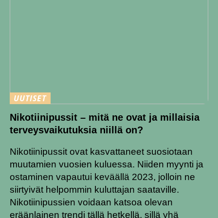
UUTISET
Nikotiinipussit – mitä ne ovat ja millaisia
terveysvaikutuksia niillä on?
Nikotiinipussit ovat kasvattaneet suosiotaan
muutamien vuosien kuluessa. Niiden myynti ja
ostaminen vapautui keväällä 2023, jolloin ne
siirtyivät helpommin kuluttajan saataville.
Nikotiinipussien voidaan katsoa olevan
eräänlainen trendi tällä hetkellä, sillä yhä