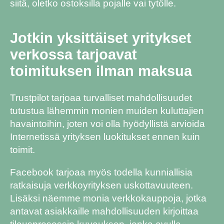
siitä, oletko ostoksilla pojalle vai tytölle.
Jotkin yksittäiset yritykset
verkossa tarjoavat
toimituksen ilman maksua
Trustpilot tarjoaa turvalliset mahdollisuudet
tutustua lähemmin monien muiden kuluttajien
havaintoihin, joten voi olla hyödyllistä arvioida
Internetissä yrityksen luokitukset ennen kuin
toimit.
Facebook tarjoaa myös todella kunniallisia
ratkaisuja verkkoyrityksen uskottavuuteen.
Lisäksi näemme monia verkkokauppoja, jotka
antavat asiakkaille mahdollisuuden kirjoittaa