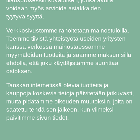
tilausprosessin kuvauksen, jonka avulla
voidaan myös arvioida asiakkaiden
tyytyväisyyttä.
Verkkosivustomme rahoitetaan mainostuloilla.
Teemme tiivistä yhteistyötä useiden yritysten
kanssa verkossa mainostaessamme
myymälöiden tuotteita ja saamme maksun sillä
ehdolla, että joku käyttäjistämme suorittaa
ostoksen.
Tanskan internetissä olevia tuotteita ja
kauppoja koskevia tietoja päivitetään jatkuvasti,
mutta pidätämme oikeuden muutoksiin, joita on
saatettu tehdä sen jälkeen, kun viimeksi
päivitimme sivun tiedot.