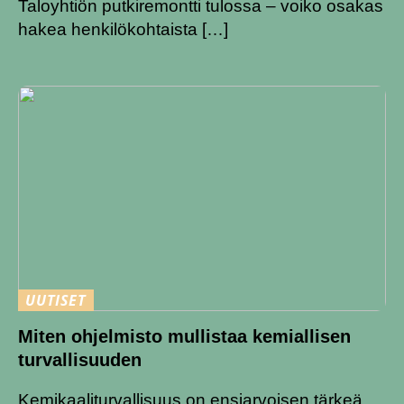
Taloyhtiön putkiremontti tulossa – voiko osakas
hakea henkilökohtaista […]
UUTISET
Miten ohjelmisto mullistaa kemiallisen
turvallisuuden
Kemikaaliturvallisuus on ensiarvoisen tärkeä