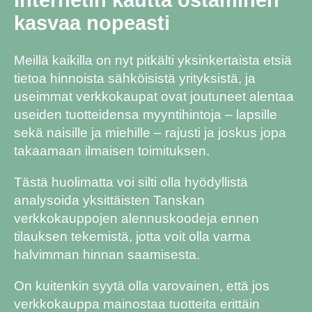
kasvaa nopeasti
Meillä kaikilla on nyt pitkälti yksinkertaista etsiä
tietoa hinnoista sähköisistä yrityksistä, ja
useimmat verkkokaupat ovat joutuneet alentaa
useiden tuotteidensa myyntihintoja – lapsille
sekä naisille ja miehille – rajusti ja joskus jopa
takaamaan ilmaisen toimituksen.
Tästä huolimatta voi silti olla hyödyllistä
analysoida yksittäisten Tanskan
verkkokauppojen alennuskoodeja ennen
tilauksen tekemistä, jotta voit olla varma
halvimman hinnan saamisesta.
On kuitenkin syytä olla varovainen, että jos
verkkokauppa mainostaa tuotteita erittäin