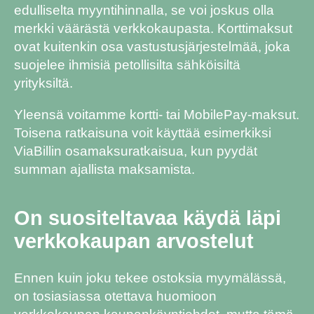
edulliselta myyntihinnalla, se voi joskus olla
merkki väärästä verkkokaupasta. Korttimaksut
ovat kuitenkin osa vastustusjärjestelmää, joka
suojelee ihmisiä petollisilta sähköisiltä
yrityksiltä.
Yleensä voitamme kortti- tai MobilePay-maksut.
Toisena ratkaisuna voit käyttää esimerkiksi
ViaBillin osamaksuratkaisua, kun pyydät
summan ajallista maksamista.
On suositeltavaa käydä läpi
verkkokaupan arvostelut
Ennen kuin joku tekee ostoksia myymälässä,
on tosiasiassa otettava huomioon