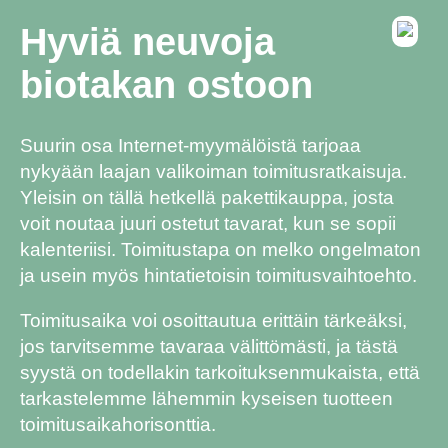
Hyviä neuvoja
biotakan ostoon
Suurin osa Internet-myymälöistä tarjoaa
nykyään laajan valikoiman toimitusratkaisuja.
Yleisin on tällä hetkellä pakettikauppa, josta
voit noutaa juuri ostetut tavarat, kun se sopii
kalenteriisi. Toimitustapa on melko ongelmaton
ja usein myös hintatietoisin toimitusvaihtoehto.
Toimitusaika voi osoittautua erittäin tärkeäksi,
jos tarvitsemme tavaraa välittömästi, ja tästä
syystä on todellakin tarkoituksenmukaista, että
tarkastelemme lähemmin kyseisen tuotteen
toimitusaikahorisonttia.