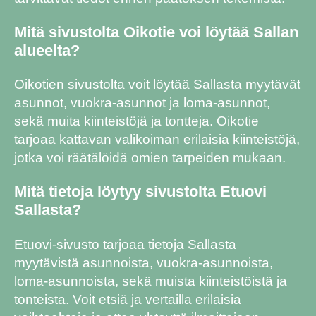
Mitä sivustolta Oikotie voi löytää Sallan
alueelta?
Oikotien sivustolta voit löytää Sallasta myytävät
asunnot, vuokra-asunnot ja loma-asunnot,
sekä muita kiinteistöjä ja tontteja. Oikotie
tarjoaa kattavan valikoiman erilaisia kiinteistöjä,
jotka voi räätälöidä omien tarpeiden mukaan.
Mitä tietoja löytyy sivustolta Etuovi
Sallasta?
Etuovi-sivusto tarjoaa tietoja Sallasta
myytävistä asunnoista, vuokra-asunnoista,
loma-asunnoista, sekä muista kiinteistöistä ja
tonteista. Voit etsiä ja vertailla erilaisia