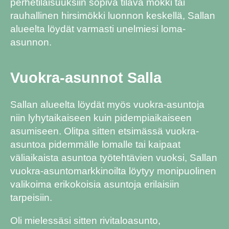
perhetilaisuuksiin sopiva tilava mökki tai
rauhallinen hirsimökki luonnon keskellä, Sallan
alueelta löydät varmasti unelmiesi loma-
asunnon.
Vuokra-asunnot Salla
Sallan alueelta löydät myös vuokra-asuntoja
niin lyhytaikaiseen kuin pidempiaikaiseen
asumiseen. Olitpa sitten etsimässä vuokra-
asuntoa pidemmälle lomalle tai kaipaat
väliaikaista asuntoa työtehtävien vuoksi, Sallan
vuokra-asuntomarkkinoilta löytyy monipuolinen
valikoima erikokoisia asuntoja erilaisiin
tarpeisiin.
Oli mielessäsi sitten rivitaloasunto,