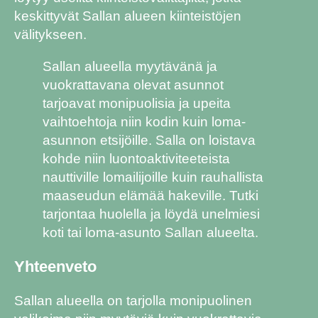
keskittyvät Sallan alueen kiinteistöjen
välitykseen.
Sallan alueella myytävänä ja
vuokrattavana olevat asunnot
tarjoavat monipuolisia ja upeita
vaihtoehtoja niin kodin kuin loma-
asunnon etsijöille. Salla on loistava
kohde niin luontoaktiviteeteista
nauttiville lomailijoille kuin rauhallista
maaseudun elämää hakeville. Tutki
tarjontaa huolella ja löydä unelmiesi
koti tai loma-asunto Sallan alueelta.
Yhteenveto
Sallan alueella on tarjolla monipuolinen