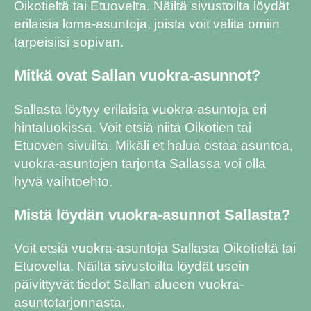
Oikotieltä tai Etuovelta. Näiltä sivustoilta löydät
erilaisia loma-asuntoja, joista voit valita omiin
tarpeisiisi sopivan.
Mitkä ovat Sallan vuokra-asunnot?
Sallasta löytyy erilaisia vuokra-asuntoja eri
hintaluokissa. Voit etsiä niitä Oikotien tai
Etuoven sivuilta. Mikäli et halua ostaa asuntoa,
vuokra-asuntojen tarjonta Sallassa voi olla
hyvä vaihtoehto.
Mistä löydän vuokra-asunnot Sallasta?
Voit etsiä vuokra-asuntoja Sallasta Oikotieltä tai
Etuovelta. Näiltä sivustoilta löydät usein
päivittyvät tiedot Sallan alueen vuokra-
asuntotarjonnasta.