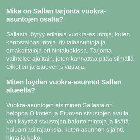
Mikä on Sallan tarjonta vuokra-
asuntojen osalta?
Sallasta löytyy erilaisia vuokra-asuntoja, kuten
kerrostaloasuntoja, rivitaloasuntoja ja
omakotitaloja eri hintaluokissa. Tarjonta
vaihtelee ajoittain, joten kannattaa pitää silmällä
Oikotien ja Etuoven sivustoja.
Miten löydän vuokra-asunnot Sallan
alueella?
Vuokra-asuntojen etsiminen Sallasta on
helppoa Oikotien ja Etuoven sivustojen avulla.
Voit käyttää sivustojen hakutoimintoja ja lisätä
haluamiasi rajauksia, kuten asunnon sijainti,
hinta ja koko.