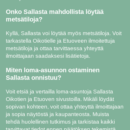
Onko Sallasta mahdollista löytää
metsätiloja?
Kyllä, Sallasta voi löytää myös metsätiloja. Voit
tarkastella Oikotielle ja Etuoveen ilmoitettuja
metsätiloja ja ottaa tarvittaessa yhteyttä
ilmoittajaan saadaksesi lisätietoja.
Miten loma-asunnon ostaminen
Sallasta onnistuu?
Voit etsiä ja vertailla loma-asuntoja Sallasta
Oikotien ja Etuoven sivustoilla. Mikäli löydät
sopivan kohteen, voit ottaa yhteyttä ilmoittajaan
ja sopia näytöstä ja kaupanteosta. Muista
tehdä huolellinen tutkimus ja tarkistaa kaikki
tarvittavat tiedot ennen päätöksen tekemistä.