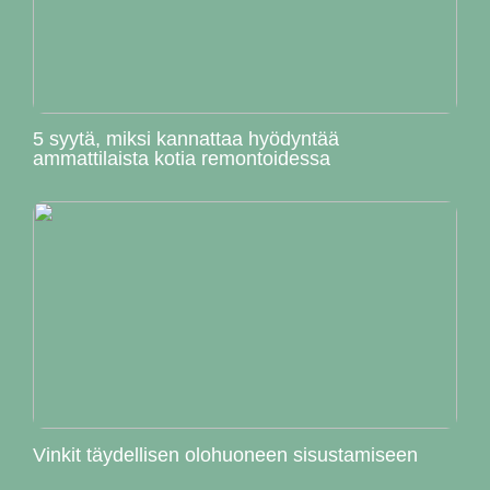
5 syytä, miksi kannattaa hyödyntää
ammattilaista kotia remontoidessa
Vinkit täydellisen olohuoneen sisustamiseen