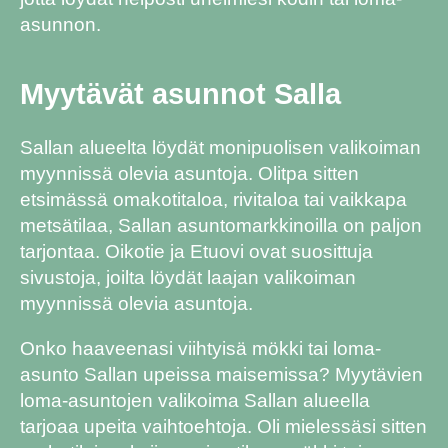
asunnon.
Myytävät asunnot Salla
Sallan alueelta löydät monipuolisen valikoiman
myynnissä olevia asuntoja. Olitpa sitten
etsimässä omakotitaloa, rivitaloa tai vaikkapa
metsätilaa, Sallan asuntomarkkinoilla on paljon
tarjontaa. Oikotie ja Etuovi ovat suosittuja
sivustoja, joilta löydät laajan valikoiman
myynnissä olevia asuntoja.
Onko haaveenasi viihtyisä mökki tai loma-
asunto Sallan upeissa maisemissa? Myytävien
loma-asuntojen valikoima Sallan alueella
tarjoaa upeita vaihtoehtoja. Oli mielessäsi sitten