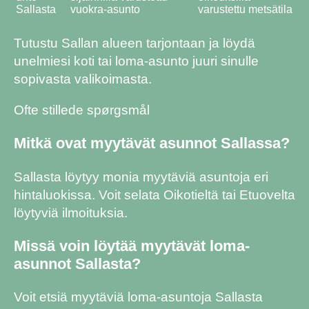
Sallasta
vuokra-asunto
varustettu metsätila
Tutustu Sallan alueen tarjontaan ja löydä
unelmiesi koti tai loma-asunto juuri sinulle
sopivasta valikoimasta.
Ofte stillede spørgsmål
Mitkä ovat myytävät asunnot Sallassa?
Sallasta löytyy monia myytäviä asuntoja eri
hintaluokissa. Voit selata Oikotieltä tai Etuovelta
löytyviä ilmoituksia.
Missä voin löytää myytävät loma-
asunnot Sallasta?
Voit etsiä myytäviä loma-asuntoja Sallasta