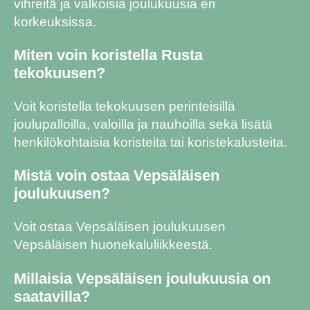
vihreitä ja valkoisia joulukuusia eri
korkeuksissa.
Miten voin koristella Rusta
tekokuusen?
Voit koristella tekokuusen perinteisillä
joulupalloilla, valoilla ja nauhoilla sekä lisätä
henkilökohtaisia koristeita tai koristekalusteita.
Mistä voin ostaa Vepsäläisen
joulukuusen?
Voit ostaa Vepsäläisen joulukuusen
Vepsäläisen huonekaluliikkeestä.
Millaisia Vepsäläisen joulukuusia on
saatavilla?