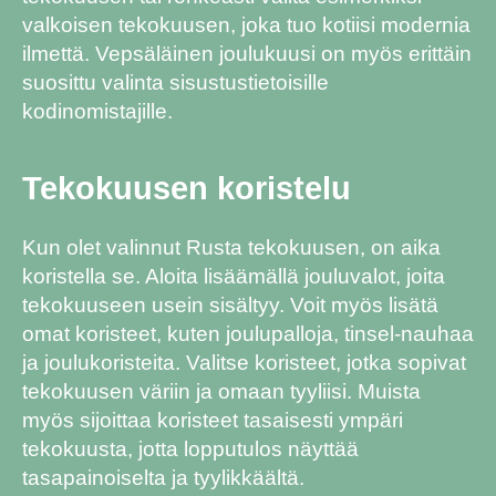
valkoisen tekokuusen, joka tuo kotiisi modernia
ilmettä. Vepsäläinen joulukuusi on myös erittäin
suosittu valinta sisustustietoisille
kodinomistajille.
Tekokuusen koristelu
Kun olet valinnut Rusta tekokuusen, on aika
koristella se. Aloita lisäämällä jouluvalot, joita
tekokuuseen usein sisältyy. Voit myös lisätä
omat koristeet, kuten joulupalloja, tinsel-nauhaa
ja joulukoristeita. Valitse koristeet, jotka sopivat
tekokuusen väriin ja omaan tyyliisi. Muista
myös sijoittaa koristeet tasaisesti ympäri
tekokuusta, jotta lopputulos näyttää
tasapainoiselta ja tyylikkäältä.