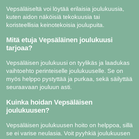
Vepsäläiseltä voi löytää erilaisia joulukuusia,
kuten aidon näköisiä tekokuusia tai
koristeellisia keinotekoisia joulupuita.
Mitä etuja Vepsäläinen joulukuusi
tarjoaa?
Vepsäläisen joulukuusi on tyylikäs ja laadukas
vaihtoehto perinteiselle joulukuuselle. Se on
myös helppo pystyttää ja purkaa, sekä säilyttää
seuraavaan jouluun asti.
Kuinka hoidan Vepsäläisen
joulukuusen?
Vepsäläisen joulukuusen hoito on helppoa, sillä
se ei varise neulasia. Voit pyyhkiä joulukuusen