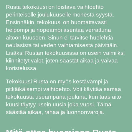
Rusta tekokuusi on loistava vaihtoehto
perinteiselle joulukuuselle monesta syystä.
Ensinnäkin, tekokuusi on huomattavasti
helpompi ja nopeampi asentaa verrattuna
aitoon kuuseen. Sinun ei tarvitse huolehtia
neulasista tai veden vaihtamisesta päivittäin.
Lisäksi Rustan tekokuusissa on usein valmiiksi
kiinnitetyt valot, joten säästät aikaa ja vaivaa
koristelussa.
Tekokuusi Rusta on myös kestävämpi ja
pitkäikäisempi vaihtoehto. Voit käyttää samaa
tekokuusta useampana jouluna, kun taas aito
kuusi täytyy usein uusia joka vuosi. Tämä
säästää aikaa, rahaa ja luonnonvaroja.