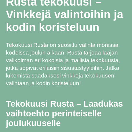
Rusta tekokuusi –
Vinkkejä valintoihin ja
kodin koristeluun
Tekokuusi Rusta on suosittu valinta monissa
kodeissa joulun aikaan. Rusta tarjoaa laajan
valikoiman eri kokoisia ja mallisia tekokuusia,
jotka sopivat erilaisiin sisustustyyleihin. Jatka
lukemista saadaksesi vinkkejä tekokuusen
valintaan ja kodin koristeluun!
Tekokuusi Rusta – Laadukas
vaihtoehto perinteiselle
joulukuuselle