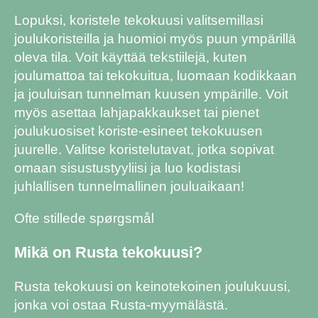
Lopuksi, koristele tekokuusi valitsemillasi
joulukoristeilla ja huomioi myös puun ympärillä
oleva tila. Voit käyttää tekstiilejä, kuten
joulumattoa tai tekokuitua, luomaan kodikkaan
ja jouluisan tunnelman kuusen ympärille. Voit
myös asettaa lahjapakkaukset tai pienet
joulukuosiset koriste-esineet tekokuusen
juurelle. Valitse koristelutavat, jotka sopivat
omaan sisustustyyliisi ja luo kodistasi
juhlallisen tunnelmallinen jouluaikaan!
Ofte stillede spørgsmål
Mikä on Rusta tekokuusi?
Rusta tekokuusi on keinotekoinen joulukuusi,
jonka voi ostaa Rusta-myymälästä.