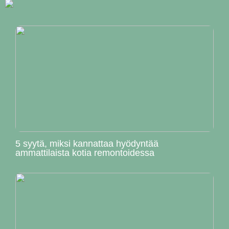
5 syytä, miksi kannattaa hyödyntää
ammattilaista kotia remontoidessa