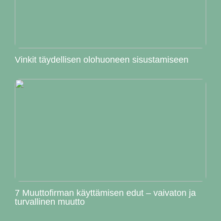
Vinkit täydellisen olohuoneen sisustamiseen
7 Muuttofirman käyttämisen edut – vaivaton ja
turvallinen muutto