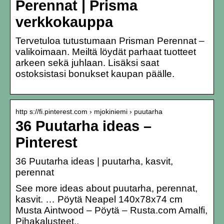
Perennat | Prisma
verkkokauppa
Tervetuloa tutustumaan Prisman Perennat –
valikoimaan. Meiltä löydät parhaat tuotteet
arkeen sekä juhlaan. Lisäksi saat
ostoksistasi bonukset kaupan päälle.
http s://fi.pinterest.com › mjokiniemi › puutarha
36 Puutarha ideas –
Pinterest
36 Puutarha ideas | puutarha, kasvit,
perennat
See more ideas about puutarha, perennat,
kasvit. … Pöytä Neapel 140x78x74 cm
Musta Aintwood – Pöytä – Rusta.com Amalfi,
Pihakalusteet,.