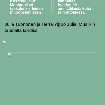
Kierretyökalut:
kannattaa
Monipuoliset
hyödyntää
työkalut kierteiden
ammattilaista kotia
muodostamiseen
remontoidessa
Julia Tuononen ja Herra Ylppö Julia: Musiikin
taustalta tähdiksi