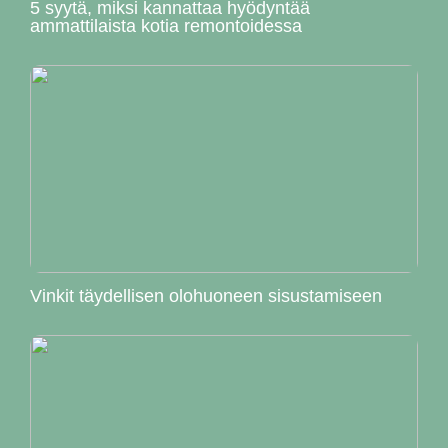
5 syytä, miksi kannattaa hyödyntää
ammattilaista kotia remontoidessa
Vinkit täydellisen olohuoneen sisustamiseen