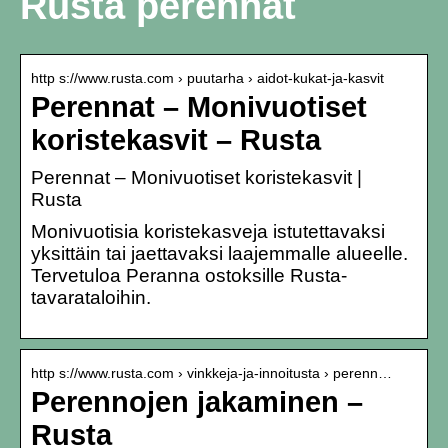
Rusta perennat
http s://www.rusta.com › puutarha › aidot-kukat-ja-kasvit
Perennat – Monivuotiset
koristekasvit – Rusta
Perennat – Monivuotiset koristekasvit |
Rusta
Monivuotisia koristekasveja istutettavaksi
yksittäin tai jaettavaksi laajemmalle alueelle.
Tervetuloa Peranna ostoksille Rusta-
tavarataloihin.
http s://www.rusta.com › vinkkeja-ja-innoitusta › perenn…
Perennojen jakaminen –
Rusta