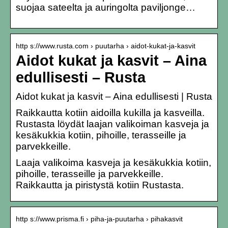
suojaa sateelta ja auringolta paviljonge…
http s://www.rusta.com › puutarha › aidot-kukat-ja-kasvit
Aidot kukat ja kasvit – Aina
edullisesti – Rusta
Aidot kukat ja kasvit – Aina edullisesti | Rusta
Raikkautta kotiin aidoilla kukilla ja kasveilla.
Rustasta löydät laajan valikoiman kasveja ja
kesäkukkia kotiin, pihoille, terasseille ja
parvekkeille.
Laaja valikoima kasveja ja kesäkukkia kotiin,
pihoille, terasseille ja parvekkeille.
Raikkautta ja piristystä kotiin Rustasta.
http s://www.prisma.fi › piha-ja-puutarha › pihakasvit