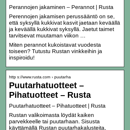
Perannojen jakaminen – Perannot | Rusta
Perennojen jakamisen perussääntö on se,
että syksyllä kukkivat kasvit jaetaan keväällä
ja keväällä kukkivat syksyllä. Jaetut taimet
tarvitsevat muutaman viikon …
Miten perannot kukoistavat vuodesta
toiseen? Tutustu Rustan vinkkeihin ja
inspiroidu!
http s://www.rusta.com › puutarha
Puutarhatuotteet –
Pihatuotteet – Rusta
Puutarhatuotteet – Pihatuotteet | Rusta
Rustan valikoimasta löydät kaiken
parvekkeelle tai puutarhaan. Sisusta
käyttämällä Rustan puutarhakalusteita,