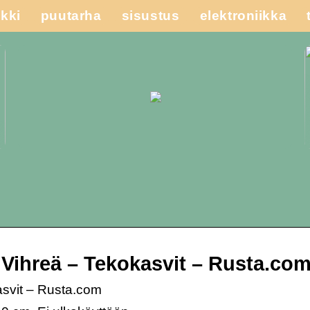
kki
puutarha
sisustus
elektroniikka
Vihreä – Tekokasvit – Rusta.co
asvit – Rusta.com