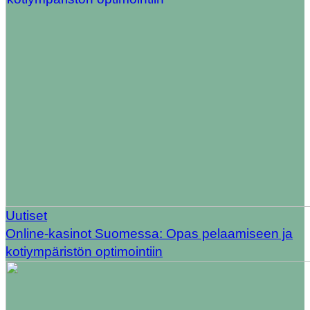
Uutiset
Online-kasinot Suomessa: Opas pelaamiseen ja
kotiympäristön optimointiin