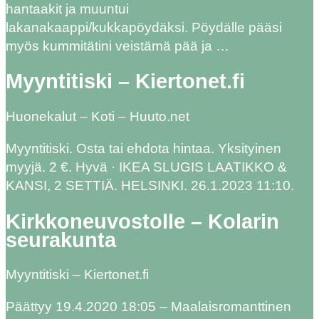
hantaakit ja muuntui
lakanakaappi/kukkapöydäksi. Pöydälle pääsi
myös kummitätini veistämä pää ja …
Myyntitiski – Kiertonet.fi
Huonekalut – Koti – Huuto.net
Myyntitiski. Osta tai ehdota hintaa. Yksityinen
myyjä. 2 €. Hyvä · IKEA SLUGIS LAATIKKO &
KANSI, 2 SETTIÄ. HELSINKI. 26.1.2023 11:10.
Kirkkoneuvostolle – Kolarin
seurakunta
Myyntitiski – Kiertonet.fi
Päättyy 19.4.2020 18:05 – Maalaisromanttinen