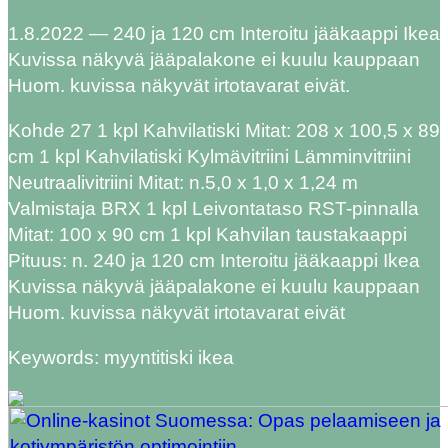
1.8.2022 — 240 ja 120 cm Interoitu jääkaappi Ikea
Kuvissa näkyvä jääpalakone ei kuulu kauppaan
Huom. kuvissa näkyvät irtotavarat eivät.
Kohde 27 1 kpl Kahvilatiski Mitat: 208 x 100,5 x 89
cm 1 kpl Kahvilatiski Kylmävitriini Lämminvitriini
Neutraalivitriini Mitat: n.5,0 x 1,0 x 1,24 m
Valmistaja BRX 1 kpl Leivontataso RST-pinnalla
Mitat: 100 x 90 cm 1 kpl Kahvilan taustakaappi
Pituus: n. 240 ja 120 cm Interoitu jääkaappi Ikea
Kuvissa näkyvä jääpalakone ei kuulu kauppaan
Huom. kuvissa näkyvät irtotavarat eivät
Keywords: myyntitiski ikea