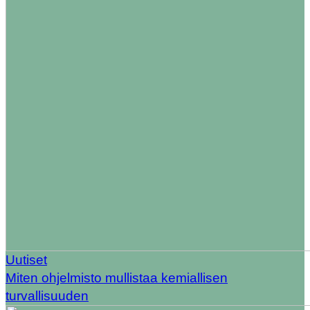
Uutiset
Miten ohjelmisto mullistaa kemiallisen
turvallisuuden