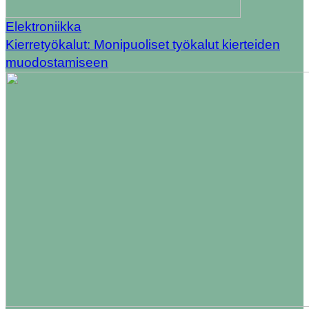
Elektroniikka
Kierretyökalut: Monipuoliset työkalut kierteiden
muodostamiseen