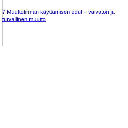
7 Muuttofirman käyttämisen edut – vaivaton ja
turvallinen muutto