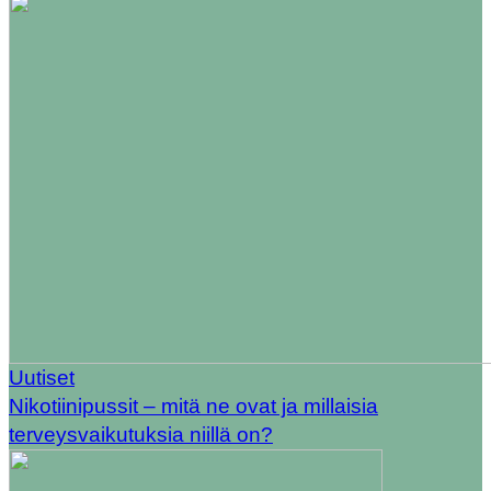
Uutiset
Nikotiinipussit – mitä ne ovat ja millaisia
terveysvaikutuksia niillä on?