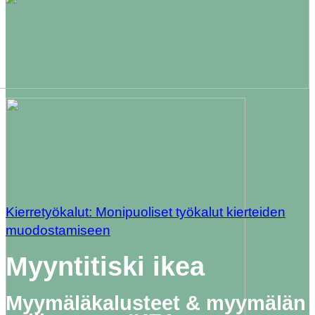
Kierretyökalut: Monipuoliset työkalut kierteiden
muodostamiseen
Myyntitiski ikea
Myymäläkalusteet & myymälän