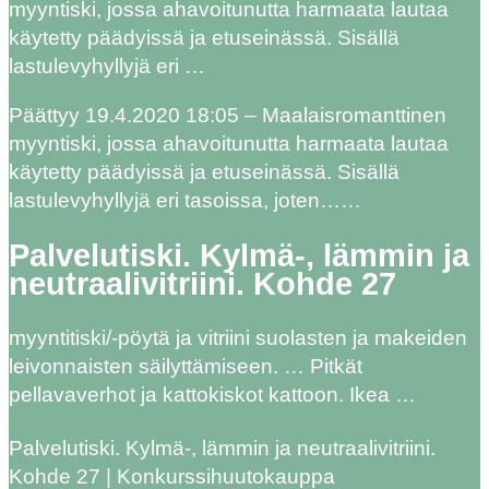
myyntiski, jossa ahavoitunutta harmaata lautaa
käytetty päädyissä ja etuseinässä. Sisällä
lastulevyhyllyjä eri …
Päättyy 19.4.2020 18:05 – Maalaisromanttinen
myyntiski, jossa ahavoitunutta harmaata lautaa
käytetty päädyissä ja etuseinässä. Sisällä
lastulevyhyllyjä eri tasoissa, joten……
Palvelutiski. Kylmä-, lämmin ja
neutraalivitriini. Kohde 27
myyntitiski/-pöytä ja vitriini suolasten ja makeiden
leivonnaisten säilyttämiseen. … Pitkät
pellavaverhot ja kattokiskot kattoon. Ikea …
Palvelutiski. Kylmä-, lämmin ja neutraalivitriini.
Kohde 27 | Konkurssihuutokauppa