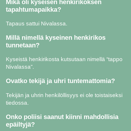
Mikä oli kyseisen henkirikoksen
tapahtumapaikka?
Tapaus sattui Nivalassa.
Millä nimellä kyseinen henkirikos
tunnetaan?
Kyseistä henkirikosta kutsutaan nimellä “tappo
Nivalassa”.
Ovatko tekijä ja uhri tuntemattomia?
Tekijän ja uhrin henkilöllisyys ei ole toistaiseksi
tiedossa.
Onko poliisi saanut kiinni mahdollisia
epäiltyjä?