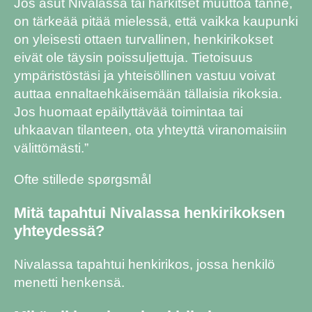
Jos asut Nivalassa tai harkitset muuttoa tänne,
on tärkeää pitää mielessä, että vaikka kaupunki
on yleisesti ottaen turvallinen, henkirikokset
eivät ole täysin poissuljettuja. Tietoisuus
ympäristöstäsi ja yhteisöllinen vastuu voivat
auttaa ennaltaehkäisemään tällaisia rikoksia.
Jos huomaat epäilyttävää toimintaa tai
uhkaavan tilanteen, ota yhteyttä viranomaisiin
välittömästi.”
Ofte stillede spørgsmål
Mitä tapahtui Nivalassa henkirikoksen
yhteydessä?
Nivalassa tapahtui henkirikos, jossa henkilö
menetti henkensä.