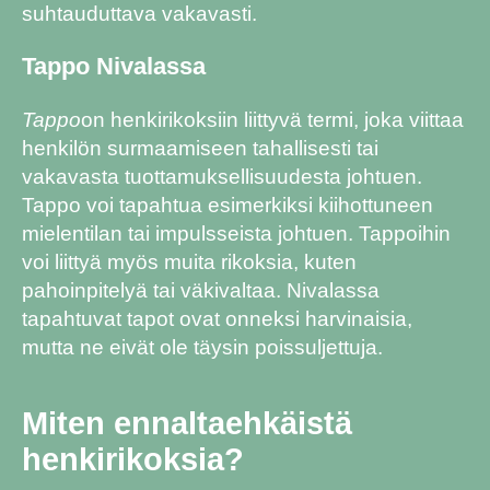
suhtauduttava vakavasti.
Tappo Nivalassa
Tappo
on henkirikoksiin liittyvä termi, joka viittaa
henkilön surmaamiseen tahallisesti tai
vakavasta tuottamuksellisuudesta johtuen.
Tappo voi tapahtua esimerkiksi kiihottuneen
mielentilan tai impulsseista johtuen. Tappoihin
voi liittyä myös muita rikoksia, kuten
pahoinpitelyä tai väkivaltaa. Nivalassa
tapahtuvat tapot ovat onneksi harvinaisia,
mutta ne eivät ole täysin poissuljettuja.
Miten ennaltaehkäistä
henkirikoksia?