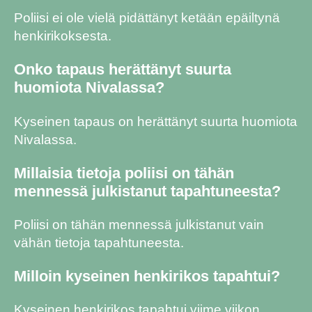
Poliisi ei ole vielä pidättänyt ketään epäiltynä
henkirikoksesta.
Onko tapaus herättänyt suurta
huomiota Nivalassa?
Kyseinen tapaus on herättänyt suurta huomiota
Nivalassa.
Millaisia tietoja poliisi on tähän
mennessä julkistanut tapahtuneesta?
Poliisi on tähän mennessä julkistanut vain
vähän tietoja tapahtuneesta.
Milloin kyseinen henkirikos tapahtui?
Kyseinen henkirikos tapahtui viime viikon