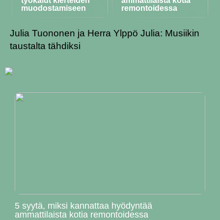
työkalut kierteiden
ammattilaista kotia
muodostamiseen
remontoidessa
Julia Tuononen ja Herra Ylppö Julia: Musiikin
taustalta tähdiksi
5 syytä, miksi kannattaa hyödyntää
ammattilaista kotia remontoidessa