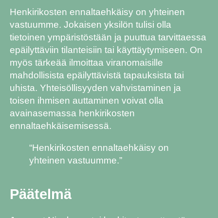
Henkirikosten ennaltaehkäisy on yhteinen
vastuumme. Jokaisen yksilön tulisi olla
tietoinen ympäristöstään ja puuttua tarvittaessa
epäilyttäviin tilanteisiin tai käyttäytymiseen. On
myös tärkeää ilmoittaa viranomaisille
mahdollisista epäilyttävistä tapauksista tai
uhista. Yhteisöllisyyden vahvistaminen ja
toisen ihmisen auttaminen voivat olla
avainasemassa henkirikosten
ennaltaehkäisemisessä.
“Henkirikosten ennaltaehkäisy on
yhteinen vastuumme.”
Päätelmä