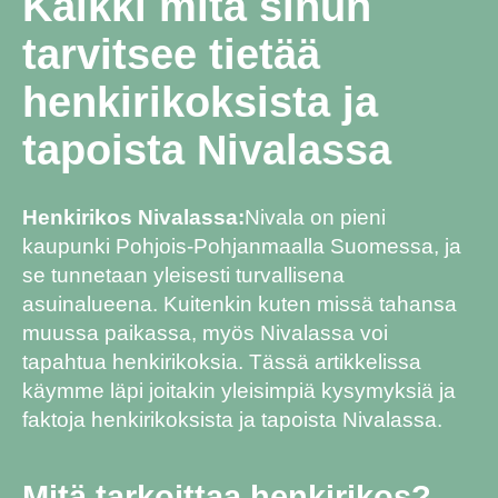
Kaikki mitä sinun
tarvitsee tietää
henkirikoksista ja
tapoista Nivalassa
Henkirikos Nivalassa:
Nivala on pieni
kaupunki Pohjois-Pohjanmaalla Suomessa, ja
se tunnetaan yleisesti turvallisena
asuinalueena. Kuitenkin kuten missä tahansa
muussa paikassa, myös Nivalassa voi
tapahtua henkirikoksia. Tässä artikkelissa
käymme läpi joitakin yleisimpiä kysymyksiä ja
faktoja henkirikoksista ja tapoista Nivalassa.
Mitä tarkoittaa henkirikos?