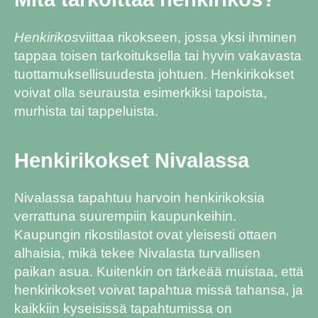
Henkirikos
viittaa rikokseen, jossa yksi ihminen
tappaa toisen tarkoituksella tai hyvin vakavasta
tuottamuksellisuudesta johtuen. Henkirikokset
voivat olla seurausta esimerkiksi tapoista,
murhista tai tappeluista.
Henkirikokset Nivalassa
Nivalassa tapahtuu harvoin henkirikoksia
verrattuna suurempiin kaupunkeihin.
Kaupungin rikostilastot ovat yleisesti ottaen
alhaisia, mikä tekee Nivalasta turvallisen
paikan asua. Kuitenkin on tärkeää muistaa, että
henkirikokset voivat tapahtua missä tahansa, ja
kaikkiin kyseisissä tapahtumissa on