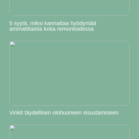
5 syytä, miksi kannattaa hyödyntää
ammattilaista kotia remontoidessa
Vinkit täydellisen olohuoneen sisustamiseen