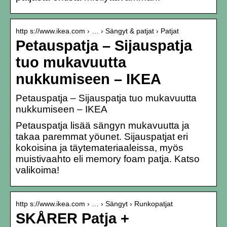
http s://www.ikea.com › … › Sängyt & patjat › Patjat
Petauspatja – Sijauspatja
tuo mukavuutta
nukkumiseen – IKEA
Petauspatja – Sijauspatja tuo mukavuutta
nukkumiseen – IKEA
Petauspatja lisää sängyn mukavuutta ja
takaa paremmat yöunet. Sijauspatjat eri
kokoisina ja täytemateriaaleissa, myös
muistivaahto eli memory foam patja. Katso
valikoima!
http s://www.ikea.com › … › Sängyt › Runkopatjat
SKÅRER Patja +