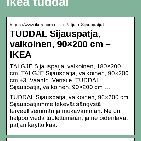
Ikea tuddal
http s://www.ikea.com › … › Patjat › Sijauspatjat
TUDDAL Sijauspatja,
valkoinen, 90×200 cm –
IKEA
TALGJE Sijauspatja, valkoinen, 180×200
cm. TALGJE Sijauspatja, valkoinen, 90×200
cm +3. Vaahto. Vertaile. TUDDAL
Sijauspatja, valkoinen, 90×200 cm …
TUDDAL Sijauspatja, valkoinen, 90×200 cm.
Sijauspatjamme tekevät sängystä
terveellisemmän ja mukavamman. Ne on
helppo viedä tuulettumaan, ja ne pidentävät
patjan käyttöikää.