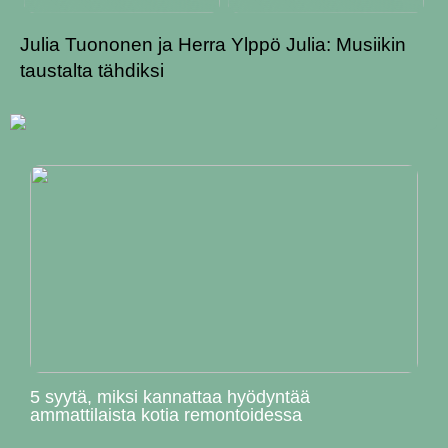
Julia Tuononen ja Herra Ylppö Julia: Musiikin
taustalta tähdiksi
5 syytä, miksi kannattaa hyödyntää
ammattilaista kotia remontoidessa