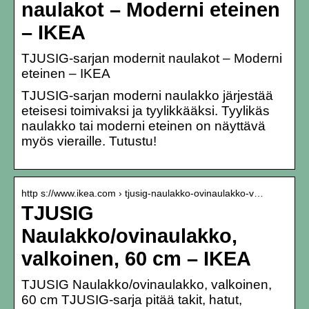
naulakot – Moderni eteinen
– IKEA
TJUSIG-sarjan modernit naulakot – Moderni
eteinen – IKEA
TJUSIG-sarjan moderni naulakko järjestää
eteisesi toimivaksi ja tyylikkääksi. Tyylikäs
naulakko tai moderni eteinen on näyttävä
myös vieraille. Tutustu!
http s://www.ikea.com › tjusig-naulakko-ovinaulakko-v…
TJUSIG
Naulakko/ovinaulakko,
valkoinen, 60 cm – IKEA
TJUSIG Naulakko/ovinaulakko, valkoinen,
60 cm TJUSIG-sarja pitää takit, hatut,