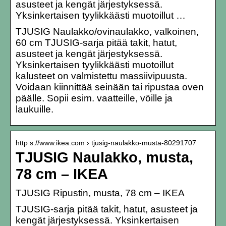
asusteet ja kengät järjestyksessä.
Yksinkertaisen tyylikkäästi muotoillut …
TJUSIG Naulakko/ovinaulakko, valkoinen,
60 cm TJUSIG-sarja pitää takit, hatut,
asusteet ja kengät järjestyksessä.
Yksinkertaisen tyylikkäästi muotoillut
kalusteet on valmistettu massiivipuusta.
Voidaan kiinnittää seinään tai ripustaa oven
päälle. Sopii esim. vaatteille, vöille ja
laukuille.
http s://www.ikea.com › tjusig-naulakko-musta-80291707
TJUSIG Naulakko, musta,
78 cm – IKEA
TJUSIG Ripustin, musta, 78 cm – IKEA
TJUSIG-sarja pitää takit, hatut, asusteet ja
kengät järjestyksessä. Yksinkertaisen