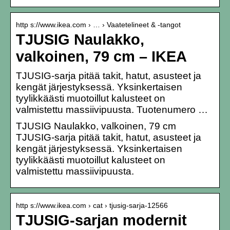
http s://www.ikea.com › … › Vaatetelineet & -tangot
TJUSIG Naulakko,
valkoinen, 79 cm – IKEA
TJUSIG-sarja pitää takit, hatut, asusteet ja
kengät järjestyksessä. Yksinkertaisen
tyylikkäästi muotoillut kalusteet on
valmistettu massiivipuusta. Tuotenumero …
TJUSIG Naulakko, valkoinen, 79 cm
TJUSIG-sarja pitää takit, hatut, asusteet ja
kengät järjestyksessä. Yksinkertaisen
tyylikkäästi muotoillut kalusteet on
valmistettu massiivipuusta.
http s://www.ikea.com › cat › tjusig-sarja-12566
TJUSIG-sarjan modernit