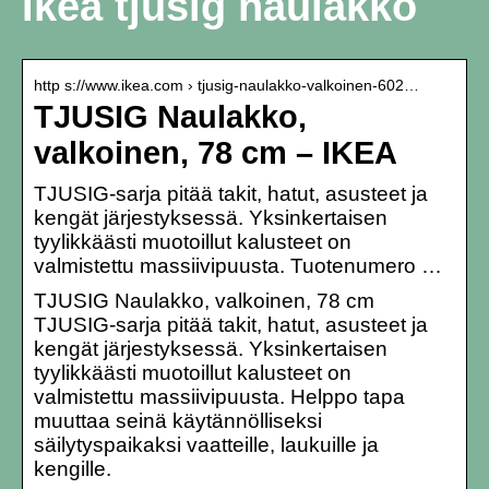
Ikea tjusig naulakko
http s://www.ikea.com › tjusig-naulakko-valkoinen-602…
TJUSIG Naulakko,
valkoinen, 78 cm – IKEA
TJUSIG-sarja pitää takit, hatut, asusteet ja
kengät järjestyksessä. Yksinkertaisen
tyylikkäästi muotoillut kalusteet on
valmistettu massiivipuusta. Tuotenumero …
TJUSIG Naulakko, valkoinen, 78 cm
TJUSIG-sarja pitää takit, hatut, asusteet ja
kengät järjestyksessä. Yksinkertaisen
tyylikkäästi muotoillut kalusteet on
valmistettu massiivipuusta. Helppo tapa
muuttaa seinä käytännölliseksi
säilytyspaikaksi vaatteille, laukuille ja
kengille.