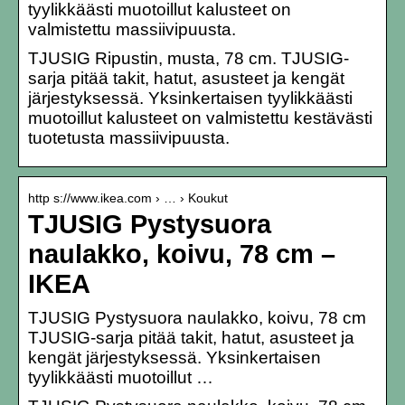
tyylikkäästi muotoillut kalusteet on
valmistettu massiivipuusta.
TJUSIG Ripustin, musta, 78 cm. TJUSIG-
sarja pitää takit, hatut, asusteet ja kengät
järjestyksessä. Yksinkertaisen tyylikkäästi
muotoillut kalusteet on valmistettu kestävästi
tuotetusta massiivipuusta.
http s://www.ikea.com › … › Koukut
TJUSIG Pystysuora
naulakko, koivu, 78 cm –
IKEA
TJUSIG Pystysuora naulakko, koivu, 78 cm
TJUSIG-sarja pitää takit, hatut, asusteet ja
kengät järjestyksessä. Yksinkertaisen
tyylikkäästi muotoillut …