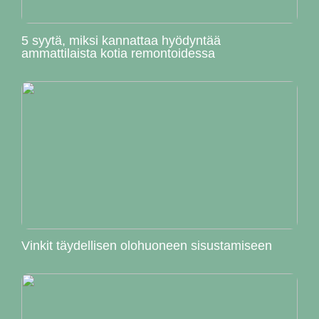
5 syytä, miksi kannattaa hyödyntää
ammattilaista kotia remontoidessa
Vinkit täydellisen olohuoneen sisustamiseen