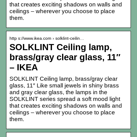
that creates exciting shadows on walls and
ceilings – wherever you choose to place
them.
http s://www.ikea.com › solklint-ceilin…
SOLKLINT Ceiling lamp,
brass/gray clear glass, 11″
– IKEA
SOLKLINT Ceiling lamp, brass/gray clear
glass, 11″ Like small jewels in shiny brass
and gray clear glass, the lamps in the
SOLKLINT series spread a soft mood light
that creates exciting shadows on walls and
ceilings – wherever you choose to place
them.