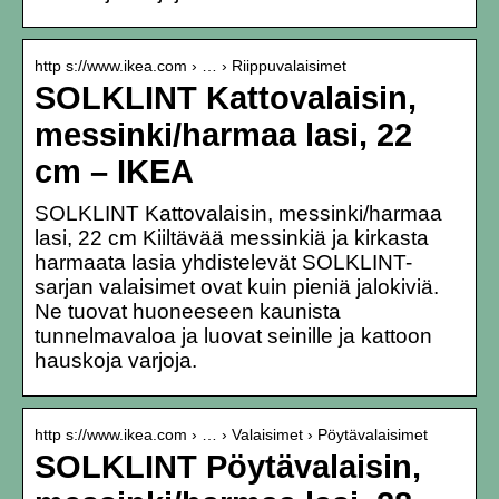
http s://www.ikea.com › … › Riippuvalaisimet
SOLKLINT Kattovalaisin,
messinki/harmaa lasi, 22
cm – IKEA
SOLKLINT Kattovalaisin, messinki/harmaa
lasi, 22 cm Kiiltävää messinkiä ja kirkasta
harmaata lasia yhdistelevät SOLKLINT-
sarjan valaisimet ovat kuin pieniä jalokiviä.
Ne tuovat huoneeseen kaunista
tunnelmavaloa ja luovat seinille ja kattoon
hauskoja varjoja.
http s://www.ikea.com › … › Valaisimet › Pöytävalaisimet
SOLKLINT Pöytävalaisin,