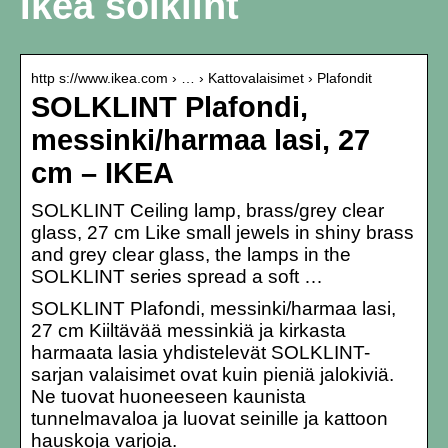
Ikea solklint
http s://www.ikea.com › … › Kattovalaisimet › Plafondit
SOLKLINT Plafondi,
messinki/harmaa lasi, 27
cm – IKEA
SOLKLINT Ceiling lamp, brass/grey clear
glass, 27 cm Like small jewels in shiny brass
and grey clear glass, the lamps in the
SOLKLINT series spread a soft …
SOLKLINT Plafondi, messinki/harmaa lasi,
27 cm Kiiltävää messinkiä ja kirkasta
harmaata lasia yhdistelevät SOLKLINT-
sarjan valaisimet ovat kuin pieniä jalokiviä.
Ne tuovat huoneeseen kaunista
tunnelmavaloa ja luovat seinille ja kattoon
hauskoja varjoja.