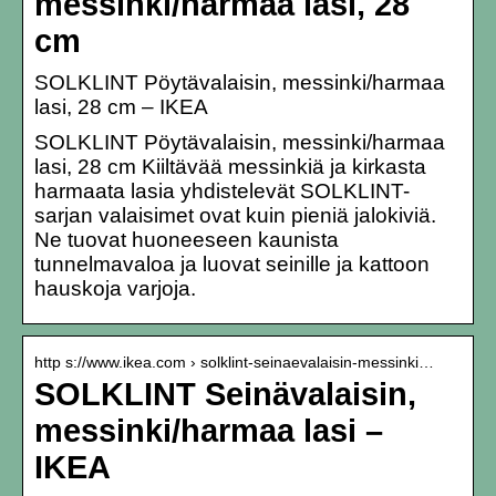
messinki/harmaa lasi, 28
cm
SOLKLINT Pöytävalaisin, messinki/harmaa
lasi, 28 cm – IKEA
SOLKLINT Pöytävalaisin, messinki/harmaa
lasi, 28 cm Kiiltävää messinkiä ja kirkasta
harmaata lasia yhdistelevät SOLKLINT-
sarjan valaisimet ovat kuin pieniä jalokiviä.
Ne tuovat huoneeseen kaunista
tunnelmavaloa ja luovat seinille ja kattoon
hauskoja varjoja.
http s://www.ikea.com › solklint-seinaevalaisin-messinki…
SOLKLINT Seinävalaisin,
messinki/harmaa lasi –
IKEA