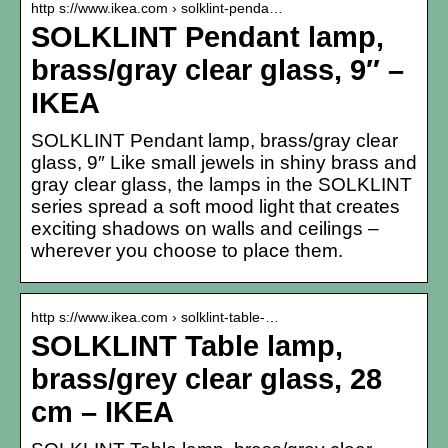
http s://www.ikea.com › solklint-penda…
SOLKLINT Pendant lamp,
brass/gray clear glass, 9″ –
IKEA
SOLKLINT Pendant lamp, brass/gray clear
glass, 9″ Like small jewels in shiny brass and
gray clear glass, the lamps in the SOLKLINT
series spread a soft mood light that creates
exciting shadows on walls and ceilings –
wherever you choose to place them.
http s://www.ikea.com › solklint-table-…
SOLKLINT Table lamp,
brass/grey clear glass, 28
cm – IKEA