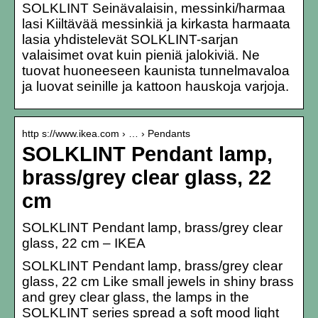
SOLKLINT Seinävalaisin, messinki/harmaa
lasi Kiiltävää messinkiä ja kirkasta harmaata
lasia yhdistelevät SOLKLINT-sarjan
valaisimet ovat kuin pieniä jalokiviä. Ne
tuovat huoneeseen kaunista tunnelmavaloa
ja luovat seinille ja kattoon hauskoja varjoja.
http s://www.ikea.com › … › Pendants
SOLKLINT Pendant lamp,
brass/grey clear glass, 22
cm
SOLKLINT Pendant lamp, brass/grey clear
glass, 22 cm – IKEA
SOLKLINT Pendant lamp, brass/grey clear
glass, 22 cm Like small jewels in shiny brass
and grey clear glass, the lamps in the
SOLKLINT series spread a soft mood light