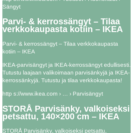
Sängyt
Parvi- & kerrossängyt – Tilaa
verkkokaupasta kotiin – IKEA
Parvi- & kerrossängyt – Tilaa verkkokaupasta
kotiin – IKEA
IKEA-parvisängyt ja IKEA-kerrossängyt edullisesti.
Tutustu laajaan valikoimaan parvisänkyjä ja IKEA-
kerrossänkyjä. Tutustu ja tilaa verkkokaupasta!
http s://www.ikea.com › … › Parvisängyt
STORÅ Parvisänky, valkoiseksi
petsattu, 140×200 cm – IKEA
STORÅ Parvisänky, valkoiseksi petsattu,