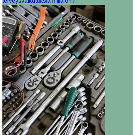
terveysvaikutuksia niillä on?