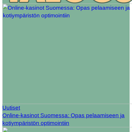
Uutiset
Online-kasinot Suomessa: Opas pelaamiseen ja
kotiympäristön optimointiin