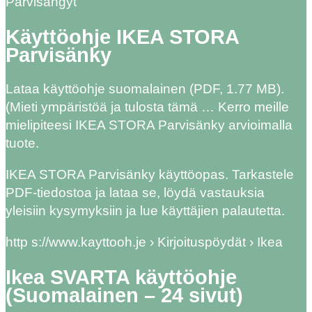
Parvisängyt
Käyttöohje IKEA STORA
Parvisänky
Lataa käyttöohje suomalainen (PDF, 1.77 MB).
(Mieti ympäristöä ja tulosta tämä … Kerro meille
mielipiteesi IKEA STORA Parvisänky arvioimalla
tuote.
IKEA STORA Parvisänky käyttöopas. Tarkastele
PDF-tiedostoa ja lataa se, löydä vastauksia
yleisiin kysymyksiin ja lue käyttäjien palautetta.
http s://www.kayttooh.je › Kirjoituspöydät › Ikea
Ikea SVARTA käyttöohje
(Suomalainen – 24 sivut)