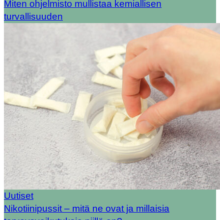
Miten ohjelmisto mullistaa kemiallisen
turvallisuuden
Uutiset
Nikotiinipussit – mitä ne ovat ja millaisia