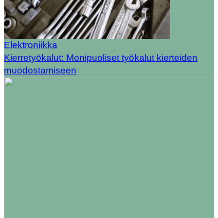
Elektroniikka
Kierretyökalut: Monipuoliset työkalut kierteiden
muodostamiseen