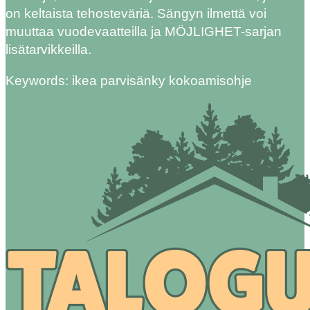
on keltaista tehosteväriä. Sängyn ilmettä voi
muuttaa vuodevaatteilla ja MÖJLIGHET-sarjan
lisätarvikkeilla.
Keywords: ikea parvisänky kokoamisohje