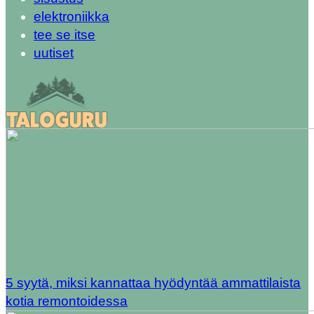
elektroniikka
tee se itse
uutiset
5 syytä, miksi kannattaa hyödyntää ammattilaista
kotia remontoidessa