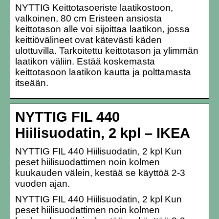
NYTTIG Keittotasoeriste laatikostoon,
valkoinen, 80 cm Eristeen ansiosta
keittotason alle voi sijoittaa laatikon, jossa
keittiövälineet ovat kätevästi käden
ulottuvilla. Tarkoitettu keittotason ja ylimmän
laatikon väliin. Estää koskemasta
keittotasoon laatikon kautta ja polttamasta
itseään.
NYTTIG FIL 440
Hiilisuodatin, 2 kpl – IKEA
NYTTIG FIL 440 Hiilisuodatin, 2 kpl Kun
peset hiilisuodattimen noin kolmen
kuukauden välein, kestää se käyttöä 2-3
vuoden ajan.
NYTTIG FIL 440 Hiilisuodatin, 2 kpl Kun
peset hiilisuodattimen noin kolmen