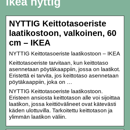
Ikea nyttig
NYTTIG Keittotasoeriste
laatikostoon, valkoinen, 60
cm – IKEA
NYTTIG Keittotasoeriste laatikostoon – IKEA
Keittotasoeriste tarvitaan, kun keittotaso
asennetaan pöytäkaappiin, jossa on laatikot.
Eristettä ei tarvita, jos keittotaso asennetaan
pöytäkaappiin, joka on …
NYTTIG Keittotasoeriste laatikostoon.
Eristeen ansiosta keittotason alle voi sijoittaa
laatikon, jossa keittiövälineet ovat kätevästi
käden ulottuvilla. Tarkoitettu keittotason ja
ylimmän laatikon väliin.