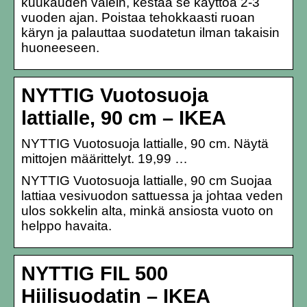
kuukauden välein, kestää se käyttöä 2-3
vuoden ajan. Poistaa tehokkaasti ruoan
käryn ja palauttaa suodatetun ilman takaisin
huoneeseen.
NYTTIG Vuotosuoja
lattialle, 90 cm – IKEA
NYTTIG Vuotosuoja lattialle, 90 cm. Näytä
mittojen määrittelyt. 19,99 …
NYTTIG Vuotosuoja lattialle, 90 cm Suojaa
lattiaa vesivuodon sattuessa ja johtaa veden
ulos sokkelin alta, minkä ansiosta vuoto on
helppo havaita.
NYTTIG FIL 500
Hiilisuodatin – IKEA