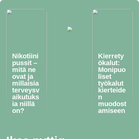
Nikotiini
Kierrety
pussit –
ökalut:
mitä ne
Monipuo
ovat ja
liset
millaisia
työkalut
terveysv
kierteide
aikutuks
n
ia niillä
muodost
on?
amiseen