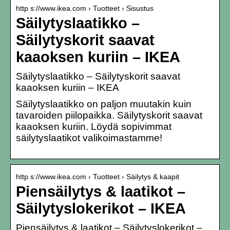
http s://www.ikea.com › Tuotteet › Sisustus
Säilytyslaatikko –
Säilytyskorit saavat
kaaoksen kuriin – IKEA
Säilytyslaatikko – Säilytyskorit saavat
kaaoksen kuriin – IKEA
Säilytyslaatikko on paljon muutakin kuin
tavaroiden piilopaikka. Säilytyskorit saavat
kaaoksen kuriin. Löydä sopivimmat
säilytyslaatikot valikoimastamme!
http s://www.ikea.com › Tuotteet › Säilytys & kaapit
Piensäilytys & laatikot –
Säilytyslokerikot – IKEA
Piensäilytys & laatikot – Säilytyslokerikot –