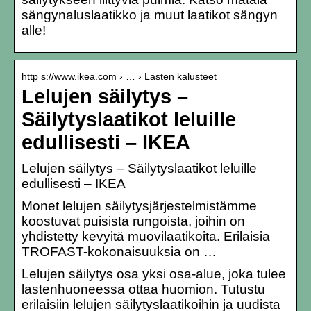
sängynaluslaatikko ja muut laatikot sängyn
alle!
http s://www.ikea.com › … › Lasten kalusteet
Lelujen säilytys –
Säilytyslaatikot leluille
edullisesti – IKEA
Lelujen säilytys – Säilytyslaatikot leluille
edullisesti – IKEA
Monet lelujen säilytysjärjestelmistämme
koostuvat puisista rungoista, joihin on
yhdistetty kevyitä muovilaatikoita. Erilaisia
TROFAST-kokonaisuuksia on …
Lelujen säilytys osa yksi osa-alue, joka tulee
lastenhuoneessa ottaa huomion. Tutustu
erilaisiin lelujen säilytyslaatikoihin ja uudista