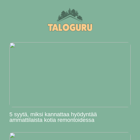
5 syytä, miksi kannattaa hyödyntää
ammattilaista kotia remontoidessa