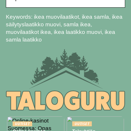
Keywords: ikea muovilaatikot, ikea samla, ikea
säilytyslaatikko muovi, samla ikea,
muovilaatikot ikea, ikea laatikko muovi, ikea
samla laatikko
UUTISET
UUTISET