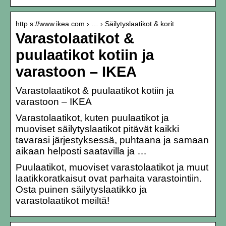
http s://www.ikea.com › … › Säilytyslaatikot & korit
Varastolaatikot &
puulaatikot kotiin ja
varastoon – IKEA
Varastolaatikot & puulaatikot kotiin ja
varastoon – IKEA
Varastolaatikot, kuten puulaatikot ja
muoviset säilytyslaatikot pitävät kaikki
tavarasi järjestyksessä, puhtaana ja samaan
aikaan helposti saatavilla ja …
Puulaatikot, muoviset varastolaatikot ja muut
laatikkoratkaisut ovat parhaita varastointiin.
Osta puinen säilytyslaatikko ja
varastolaatikot meiltä!