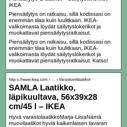
IKEA
Piensäilytys on ratkaisu, sillä kodissasi on
enemmän tilaa kuin luulitkaan. IKEA-
valikoimasta löydät säilytyslokerikot ja
muokattavat piensäilytysratkaisut.
Piensäilytys on ratkaisu, sillä kodissasi on
enemmän tilaa kuin luulitkaan. IKEA-
valikoimasta löydät säilytyslokerikot ja
muokattavat piensäilytysratkaisut. Katso!
http s://www.ikea.com › … › Varastointilaatikot
SAMLA Laatikko,
läpikuultava, 56x39x28
cm/45 l – IKEA
Hyvä varastolaatikkoMarja-LiisaNämä
muovilaatikot hyviä kaikenlaisen tavaran