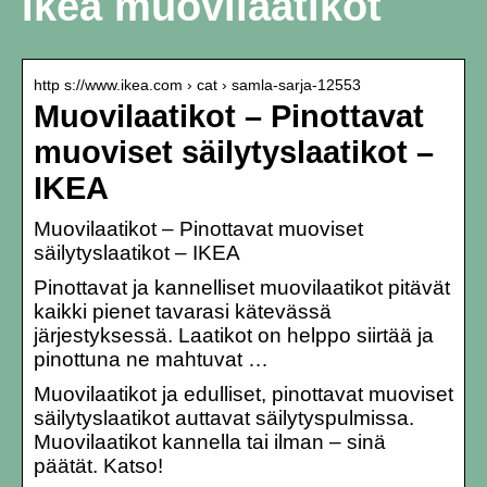
Ikea muovilaatikot
http s://www.ikea.com › cat › samla-sarja-12553
Muovilaatikot – Pinottavat
muoviset säilytyslaatikot –
IKEA
Muovilaatikot – Pinottavat muoviset
säilytyslaatikot – IKEA
Pinottavat ja kannelliset muovilaatikot pitävät
kaikki pienet tavarasi kätevässä
järjestyksessä. Laatikot on helppo siirtää ja
pinottuna ne mahtuvat …
Muovilaatikot ja edulliset, pinottavat muoviset
säilytyslaatikot auttavat säilytyspulmissa.
Muovilaatikot kannella tai ilman – sinä
päätät. Katso!