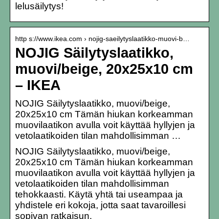
lelusäilytys!
http s://www.ikea.com › nojig-saeilytyslaatikko-muovi-b…
NOJIG Säilytyslaatikko,
muovi/beige, 20x25x10 cm
– IKEA
NOJIG Säilytyslaatikko, muovi/beige,
20x25x10 cm Tämän hiukan korkeamman
muovilaatikon avulla voit käyttää hyllyjen ja
vetolaatikoiden tilan mahdollisimman …
NOJIG Säilytyslaatikko, muovi/beige,
20x25x10 cm Tämän hiukan korkeamman
muovilaatikon avulla voit käyttää hyllyjen ja
vetolaatikoiden tilan mahdollisimman
tehokkaasti. Käytä yhtä tai useampaa ja
yhdistele eri kokoja, jotta saat tavaroillesi
sopivan ratkaisun.