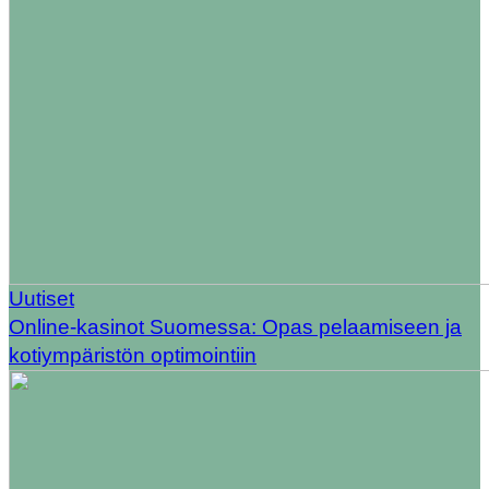
Uutiset
Online-kasinot Suomessa: Opas pelaamiseen ja
kotiympäristön optimointiin