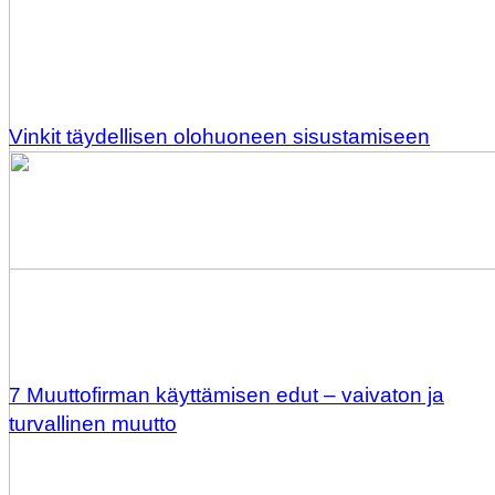
Vinkit täydellisen olohuoneen sisustamiseen
7 Muuttofirman käyttämisen edut – vaivaton ja
turvallinen muutto