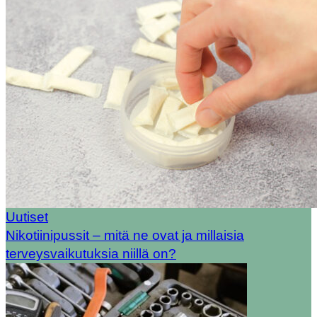
Uutiset
Nikotiinipussit – mitä ne ovat ja millaisia
terveysvaikutuksia niillä on?