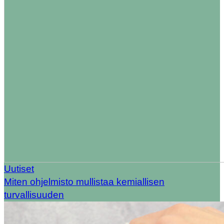
Uutiset
Miten ohjelmisto mullistaa kemiallisen
turvallisuuden