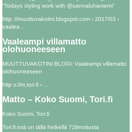
“Todays styling work with @sannaluhaniemi”
http ://muuttuvakotini.blogspot.com › 2017/03 ›
vaalea…
Vaaleampi villamatto
olohuoneeseen
MUUTTUVAKOTINI BLOGI: Vaaleampi villamatto
olohuoneeseen
http s://m.tori.fi › …
Matto – Koko Suomi, Tori.fi
Koko Suomi, Tori.fi
Tori.fi:ssä on tällä hetkellä 72ilmoitusta