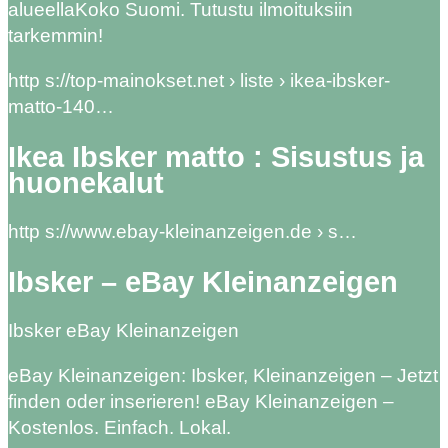
alueellaKoko Suomi. Tutustu ilmoituksiin
tarkemmin!
http s://top-mainokset.net › liste › ikea-ibsker-
matto-140…
Ikea Ibsker matto : Sisustus ja
huonekalut
http s://www.ebay-kleinanzeigen.de › s…
Ibsker – eBay Kleinanzeigen
Ibsker eBay Kleinanzeigen
eBay Kleinanzeigen: Ibsker, Kleinanzeigen – Jetzt
finden oder inserieren! eBay Kleinanzeigen –
Kostenlos. Einfach. Lokal.