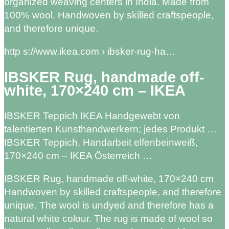
organized weaving centers in India. Made from
100% wool. Handwoven by skilled craftspeople,
and therefore unique.
http s://www.ikea.com › ibsker-rug-ha…
IBSKER Rug, handmade off-
white, 170×240 cm – IKEA
IBSKER Teppich IKEA Handgewebt von
talentierten Kunsthandwerkern; jedes Produkt …
IBSKER Teppich, Handarbeit elfenbeinweiß,
170×240 cm – IKEA Österreich …
IBSKER Rug, handmade off-white, 170×240 cm
Handwoven by skilled craftspeople, and therefore
unique. The wool is undyed and therefore has a
natural white colour. The rug is made of wool so