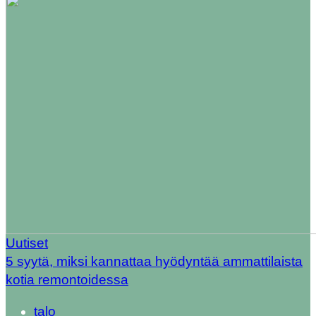
Uutiset
5 syytä, miksi kannattaa hyödyntää ammattilaista
kotia remontoidessa
talo