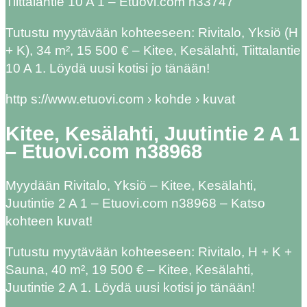
Tiittalantie 10 A 1 – Etuovi.com n33747
Tutustu myytävään kohteeseen: Rivitalo, Yksiö (H
+ K), 34 m², 15 500 € – Kitee, Kesälahti, Tiittalantie
10 A 1. Löydä uusi kotisi jo tänään!
http s://www.etuovi.com › kohde › kuvat
Kitee, Kesälahti, Juutintie 2 A 1
– Etuovi.com n38968
Myydään Rivitalo, Yksiö – Kitee, Kesälahti,
Juutintie 2 A 1 – Etuovi.com n38968 – Katso
kohteen kuvat!
Tutustu myytävään kohteeseen: Rivitalo, H + K +
Sauna, 40 m², 19 500 € – Kitee, Kesälahti,
Juutintie 2 A 1. Löydä uusi kotisi jo tänään!