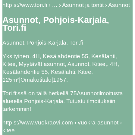
http s://www.tori.fi › … › Asunnot ja tontit › Asunnot
Asunnot, Pohjois-Karjala,
Tori.fi
Asunnot, Pohjois-Karjala, Tori.fi
Yksityinen. 4H, Kesälahdentie 55, Kesälahti,
Kitee, Myytävät asunnot, Asunnot, Kitee,. 4H,
Kesälahdentie 55, Kesälahti, Kitee.
125m²|Omakotitalo|1957.
Tori.fi:ssä on tällä hetkellä 75Asunnotilmoitusta
alueella Pohjois-Karjala. Tutustu ilmoituksiin
tarkemmin!
http s://www.vuokraovi.com › vuokra-asunnot ›
kitee