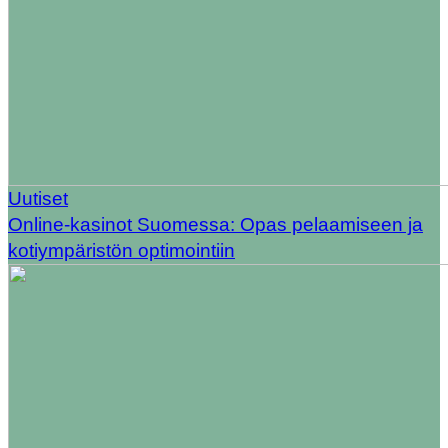
Uutiset
Online-kasinot Suomessa: Opas pelaamiseen ja
kotiympäristön optimointiin