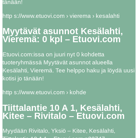
tänään!
http s://www.etuovi.com › vierema › kesalahti
Myytävät asunnot Kesälahti,
Vieremä: 0 kpl – Etuovi.com
Etuovi.com:issa on juuri nyt 0 kohdetta
tuoteryhmässä Myytävät asunnot alueella
Kesälahti, Vieremä. Tee helppo haku ja löydä uusi
kotisi jo tänään!
http s://www.etuovi.com › kohde
Tiittalantie 10 A 1, Kesälahti,
Kitee – Rivitalo – Etuovi.com
Myydään Rivitalo, Yksiö – Kitee, Kesälahti,