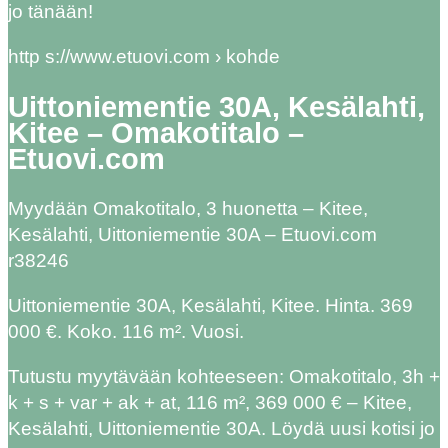
jo tänään!
http s://www.etuovi.com › kohde
Uittoniementie 30A, Kesälahti,
Kitee – Omakotitalo –
Etuovi.com
Myydään Omakotitalo, 3 huonetta – Kitee,
Kesälahti, Uittoniementie 30A – Etuovi.com
r38246
Uittoniementie 30A, Kesälahti, Kitee. Hinta. 369
000 €. Koko. 116 m². Vuosi.
Tutustu myytävään kohteeseen: Omakotitalo, 3h +
k + s + var + ak + at, 116 m², 369 000 € – Kitee,
Kesälahti, Uittoniementie 30A. Löydä uusi kotisi jo