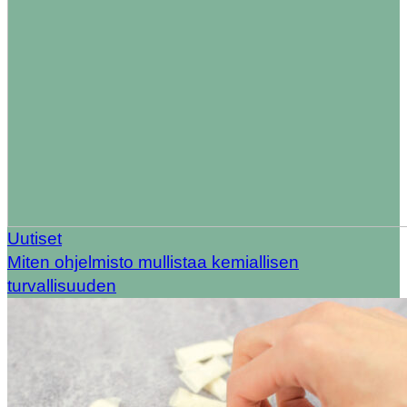
Uutiset
Miten ohjelmisto mullistaa kemiallisen
turvallisuuden