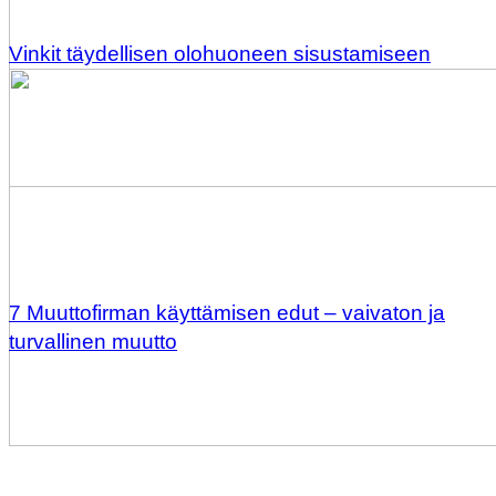
Vinkit täydellisen olohuoneen sisustamiseen
7 Muuttofirman käyttämisen edut – vaivaton ja
turvallinen muutto