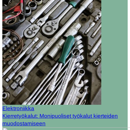
Elektroniikka
Kierretyökalut: Monipuoliset työkalut kierteiden
muodostamiseen