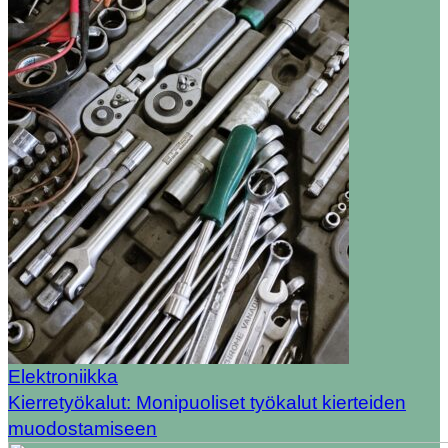
Elektroniikka
Kierretyökalut: Monipuoliset työkalut kierteiden
muodostamiseen