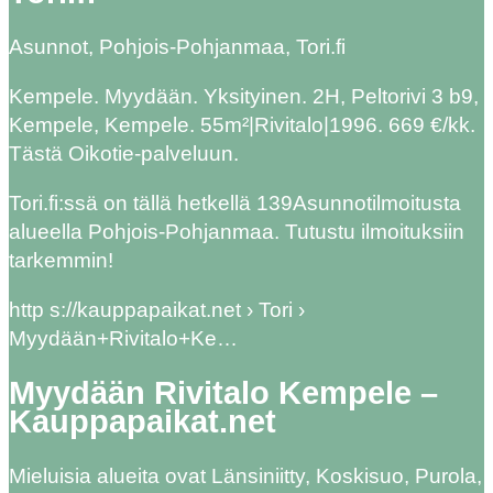
Asunnot, Pohjois-Pohjanmaa, Tori.fi
Kempele. Myydään. Yksityinen. 2H, Peltorivi 3 b9,
Kempele, Kempele. 55m²|Rivitalo|1996. 669 €/kk.
Tästä Oikotie-palveluun.
Tori.fi:ssä on tällä hetkellä 139Asunnotilmoitusta
alueella Pohjois-Pohjanmaa. Tutustu ilmoituksiin
tarkemmin!
http s://kauppapaikat.net › Tori ›
Myydään+Rivitalo+Ke…
Myydään Rivitalo Kempele –
Kauppapaikat.net
Mieluisia alueita ovat Länsiniitty, Koskisuo, Purola,