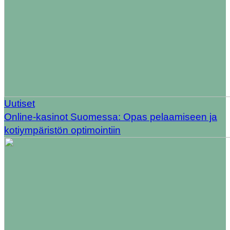
Uutiset
Online-kasinot Suomessa: Opas pelaamiseen ja
kotiympäristön optimointiin