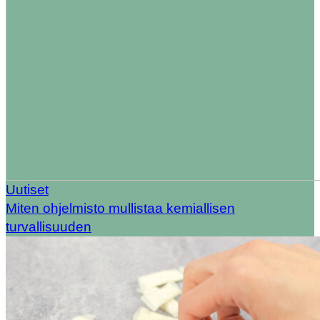
Uutiset
Miten ohjelmisto mullistaa kemiallisen
turvallisuuden