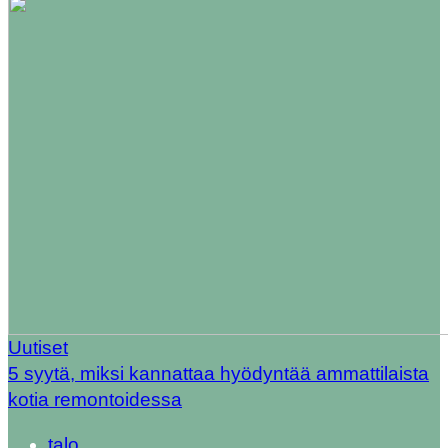
Uutiset
5 syytä, miksi kannattaa hyödyntää ammattilaista
kotia remontoidessa
talo