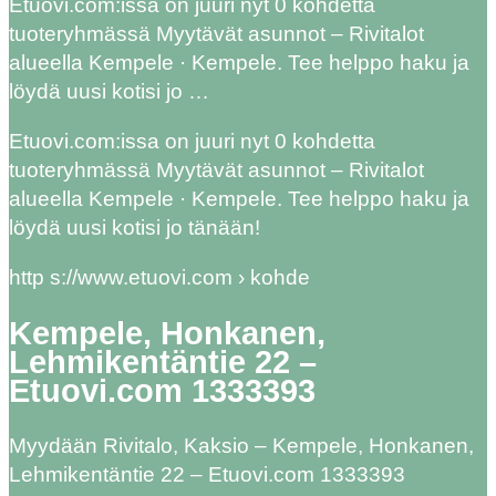
Etuovi.com:issa on juuri nyt 0 kohdetta
tuoteryhmässä Myytävät asunnot – Rivitalot
alueella Kempele · Kempele. Tee helppo haku ja
löydä uusi kotisi jo …
Etuovi.com:issa on juuri nyt 0 kohdetta
tuoteryhmässä Myytävät asunnot – Rivitalot
alueella Kempele · Kempele. Tee helppo haku ja
löydä uusi kotisi jo tänään!
http s://www.etuovi.com › kohde
Kempele, Honkanen,
Lehmikentäntie 22 –
Etuovi.com 1333393
Myydään Rivitalo, Kaksio – Kempele, Honkanen,
Lehmikentäntie 22 – Etuovi.com 1333393