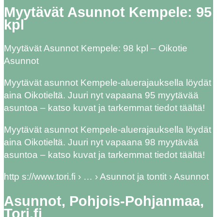
Myytävät Asunnot Kempele: 95
kpl
Myytävät Asunnot Kempele: 98 kpl – Oikotie
Asunnot
Myytävät asunnot Kempele-aluerajauksella löydät
aina Oikotieltä. Juuri nyt vapaana 95 myytävää
asuntoa – katso kuvat ja tarkemmat tiedot täältä!
Myytävät asunnot Kempele-aluerajauksella löydät
aina Oikotieltä. Juuri nyt vapaana 98 myytävää
asuntoa – katso kuvat ja tarkemmat tiedot täältä!
http s://www.tori.fi › … › Asunnot ja tontit › Asunnot
Asunnot, Pohjois-Pohjanmaa,
Tori.fi