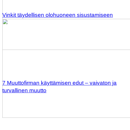
Vinkit täydellisen olohuoneen sisustamiseen
7 Muuttofirman käyttämisen edut – vaivaton ja
turvallinen muutto