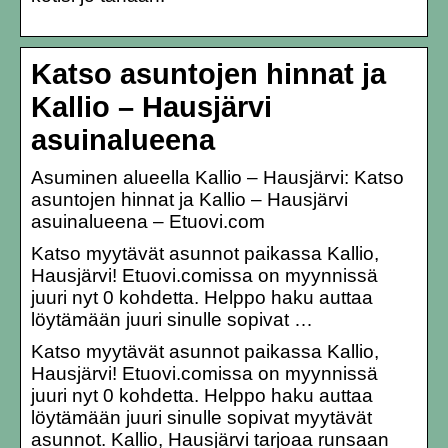
Katso asuntojen hinnat ja
Kallio – Hausjärvi
asuinalueena
Asuminen alueella Kallio – Hausjärvi: Katso
asuntojen hinnat ja Kallio – Hausjärvi
asuinalueena – Etuovi.com
Katso myytävät asunnot paikassa Kallio,
Hausjärvi! Etuovi.comissa on myynnissä
juuri nyt 0 kohdetta. Helppo haku auttaa
löytämään juuri sinulle sopivat …
Katso myytävät asunnot paikassa Kallio,
Hausjärvi! Etuovi.comissa on myynnissä
juuri nyt 0 kohdetta. Helppo haku auttaa
löytämään juuri sinulle sopivat myytävät
asunnot. Kallio, Hausjärvi tarjoaa runsaan