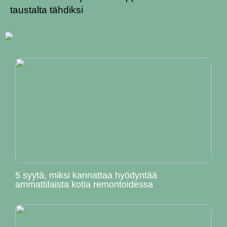
taustalta tähdiksi
5 syytä, miksi kannattaa hyödyntää
ammattilaista kotia remontoidessa