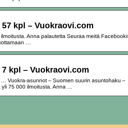
 57 kpl – Vuokraovi.com
0 ilmoitusta. Anna palautetta Seuraa meitä Facebooki
Tuottamaan …
 7 kpl – Vuokraovi.com
vi? … Vuokra-asunnot – Suomen suurin asuntohaku –
 yli 75 000 ilmoitusta. Anna …