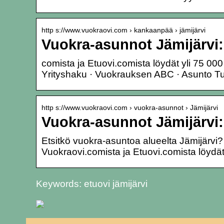
http s://www.vuokraovi.com › kankaanpää › jämijärvi
Vuokra-asunnot Jämijärvi:
comista ja Etuovi.comista löydät yli 75 00
Yrityshaku · Vuokrauksen ABC · Asunto 
http s://www.vuokraovi.com › vuokra-asunnot › Jämijärvi
Vuokra-asunnot Jämijärvi:
Etsitkö vuokra-asuntoa alueelta Jämijär
Vuokraovi.comista ja Etuovi.comista löydät
Keywords: etuovi jämijärvi