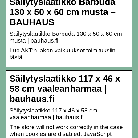
Säilytyslaatikko Barbuda
130 x 50 x 60 cm musta –
BAUHAUS
Säilytyslaatikko Barbuda 130 x 50 x 60 cm
musta | bauhaus.fi
Lue AKT:n lakon vaikutukset toimituksiin
tästä.
Säilytyslaatikko 117 x 46 x
58 cm vaaleanharmaa |
bauhaus.fi
Säilytyslaatikko 117 x 46 x 58 cm
vaaleanharmaa | bauhaus.fi
The store will not work correctly in the case
when cookies are disabled. JavaScript