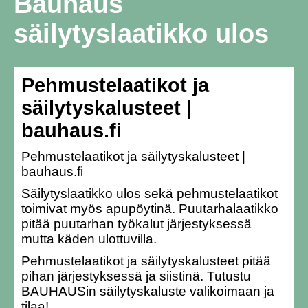
Bauhaus
säilytyslaatikko ulos
Pehmustelaatikot ja
säilytyskalusteet |
bauhaus.fi
Pehmustelaatikot ja säilytyskalusteet |
bauhaus.fi
Säilytyslaatikko ulos sekä pehmustelaatikot
toimivat myös apupöytinä. Puutarhalaatikko
pitää puutarhan työkalut järjestyksessä
mutta käden ulottuvilla.
Pehmustelaatikot ja säilytyskalusteet pitää
pihan järjestyksessä ja siistinä. Tutustu
BAUHAUSin säilytyskaluste valikoimaan ja
tilaa!