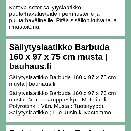
Kätevä Keter säilytyslaatikko
puutarhakalusteiden pehmusteille ja
puutarhavälineille. Pitää sisällön kuivana ja
ilmastoituna.
Säilytyslaatikko Barbuda
160 x 97 x 75 cm musta |
bauhaus.fi
Säilytyslaatikko Barbuda 160 x 97 x 75 cm
musta | bauhaus.fi
Säilytyslaatikko Barbuda 160 x 97 x 75 cm
musta ; Verkkokauppa5 kpl ; Materiaali,
Polyrottinki ; Väri, Musta ; Tuotetyyppi,
Säilytyslaatikko ; Lue uusin kuvastomme …