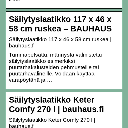
Säilytyslaatikko 117 x 46 x
58 cm ruskea – BAUHAUS
Säilytyslaatikko 117 x 46 x 58 cm ruskea |
bauhaus.fi
Tummapetsattu, männystä valmistettu
säilytyslaatikko esimerkiksi
puutarhakalusteiden pehmusteille tai
puutarhavälineille. Voidaan käyttää
varapöytänä ja …
Säilytyslaatikko Keter
Comfy 270 l | bauhaus.fi
Säilytyslaatikko Keter Comfy 270 l |
bauhaus.fi