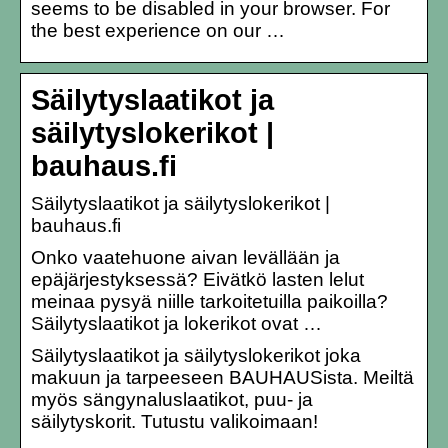
seems to be disabled in your browser. For
the best experience on our …
Säilytyslaatikot ja
säilytyslokerikot |
bauhaus.fi
Säilytyslaatikot ja säilytyslokerikot |
bauhaus.fi
Onko vaatehuone aivan levällään ja
epäjärjestyksessä? Eivätkö lasten lelut
meinaa pysyä niille tarkoitetuilla paikoilla?
Säilytyslaatikot ja lokerikot ovat …
Säilytyslaatikot ja säilytyslokerikot joka
makuun ja tarpeeseen BAUHAUSista. Meiltä
myös sängynaluslaatikot, puu- ja
säilytyskorit. Tutustu valikoimaan!