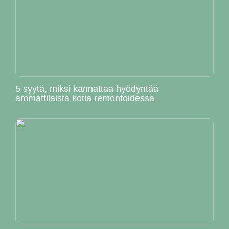
5 syytä, miksi kannattaa hyödyntää
ammattilaista kotia remontoidessa